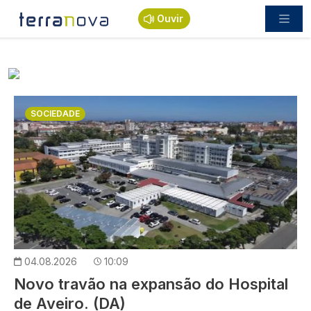
Passar para o conteúdo principal
Ouvir
Imagem
SOCIEDADE
04.08.2026
10:09
Novo travão na expansão do Hospital
de Aveiro. (DA)