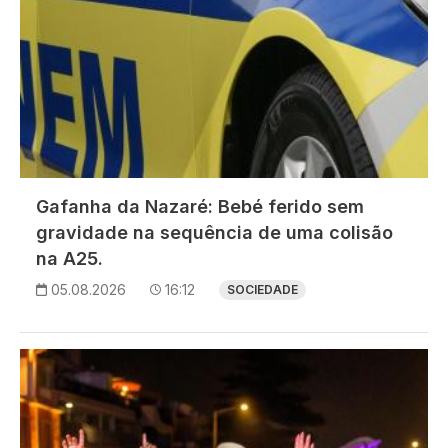
Gafanha da Nazaré: Bebé ferido sem
gravidade na sequência de uma colisão
na A25.
05.08.2026
16:12
SOCIEDADE
Imagem