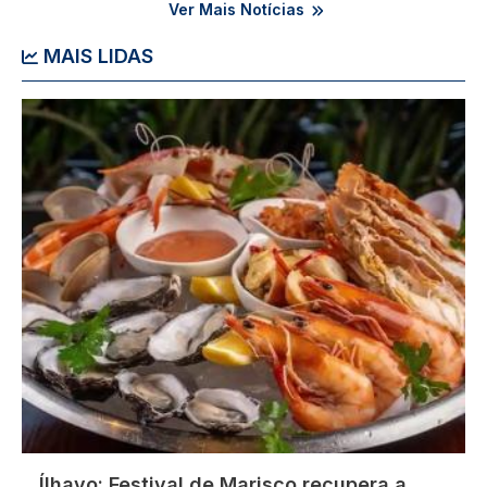
Ver Mais Notícias
MAIS LIDAS
Imagem
Ílhavo: Festival de Marisco recupera a