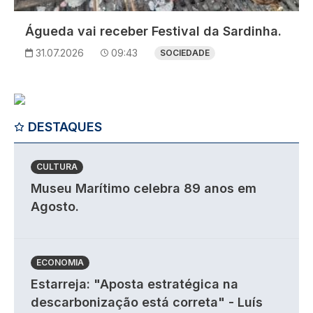
Águeda vai receber Festival da Sardinha.
31.07.2026
09:43
SOCIEDADE
DESTAQUES
CULTURA
Museu Marítimo celebra 89 anos em
Agosto.
ECONOMIA
Estarreja: "Aposta estratégica na
descarbonização está correta" - Luís