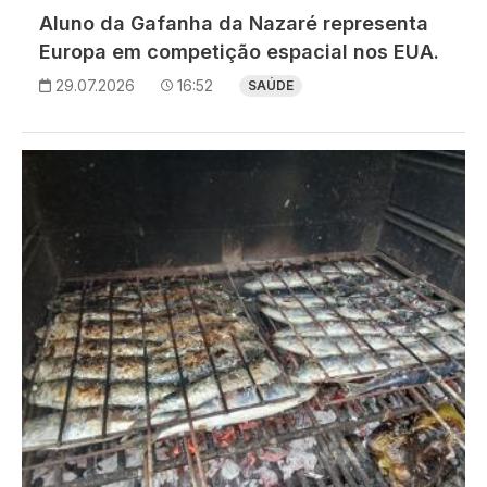
Aluno da Gafanha da Nazaré representa
Europa em competição espacial nos EUA.
29.07.2026
16:52
SAÚDE
Imagem