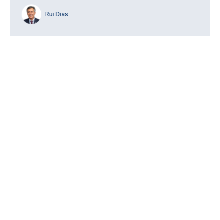
Rui Dias