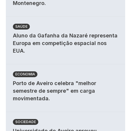
Montenegro.
SAÚDE
Aluno da Gafanha da Nazaré representa
Europa em competição espacial nos
EUA.
ECONOMIA
Porto de Aveiro celebra "melhor
semestre de sempre" em carga
movimentada.
SOCIEDADE
Universidade de Aveiro aprovou