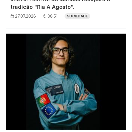
tradição "Ria A Agosto".
27.07.2026
08:51
SOCIEDADE
Imagem