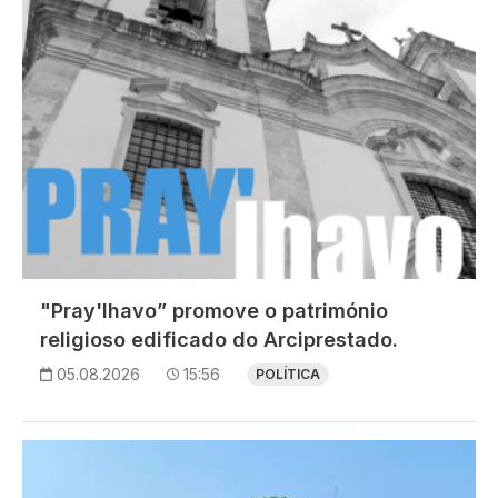
"Pray'lhavo” promove o património
religioso edificado do Arciprestado.
05.08.2026
15:56
POLÍTICA
Imagem