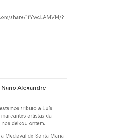
.com/share/1fYwcLAMVM/?
 Nuno Alexandre
estamos tributo a Luís
marcantes artistas da
 nos deixou ontem.
ra Medieval de Santa Maria