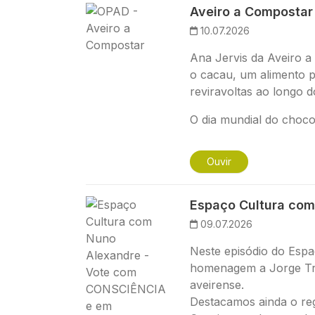
Imagem
Aveiro a Compostar
10.07.2026
Ana Jervis da Aveiro a
o cacau, um alimento 
reviravoltas ao longo 
O dia mundial do chocol
Ouvir
Imagem
Espaço Cultura com
09.07.2026
Neste episódio do Espa
homenagem a Jorge Tri
aveirense.
Destacamos ainda o reg