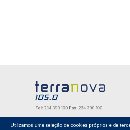
Tel:
234 390 100
Fax:
234 390 100
Endereço Postal
Apartado 42
Utilizamos uma seleção de cookies próprios e de terc