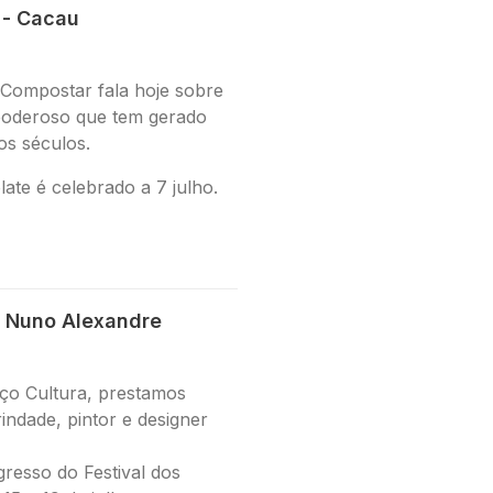
 - Cacau
 Compostar fala hoje sobre
poderoso que tem gerado
dos séculos.
ate é celebrado a 7 julho.
 Nuno Alexandre
ço Cultura, prestamos
ndade, pintor e designer
resso do Festival dos