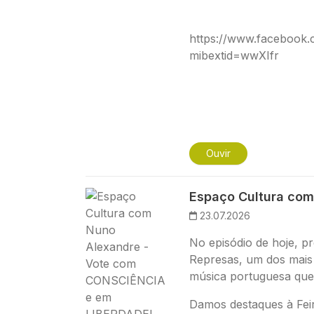
https://www.facebook
mibextid=wwXIfr
Ouvir
Imagem
Espaço Cultura com
23.07.2026
No episódio de hoje, pr
Represas, um dos mais 
música portuguesa que
Damos destaques à Fei