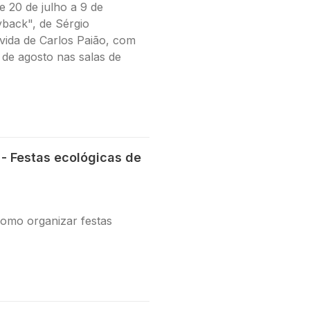
e 20 de julho a 9 de
yback", de Sérgio
 vida de Carlos Paião, com
 de agosto nas salas de
- Festas ecológicas de
como organizar festas