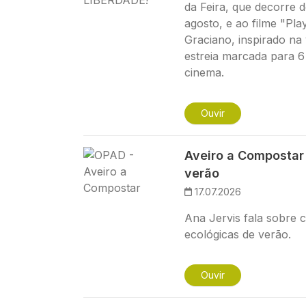
da Feira, que decorre d
agosto, e ao filme "Pla
Graciano, inspirado na
estreia marcada para 6
cinema.
Ouvir
Imagem
Aveiro a Compostar 
verão
17.07.2026
Ana Jervis fala sobre 
ecológicas de verão.
Ouvir