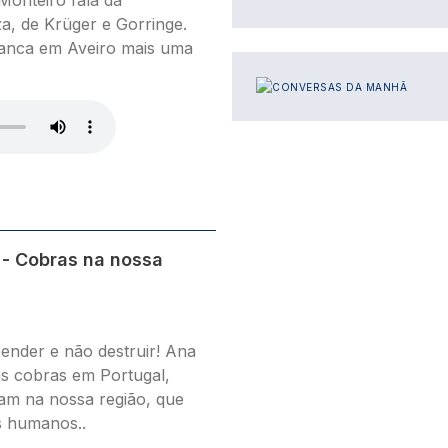
onteiro fala da
a, de Krüger e Gorringe.
anca em Aveiro mais uma
IMAGEM
 - Cobras na nossa
nder e não destruir! Ana
as cobras em Portugal,
am na nossa região, que
s humanos..