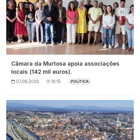
Câmara da Murtosa apoia associações
locais (142 mil euros).
07.08.2026
16:15
POLÍTICA
Imagem