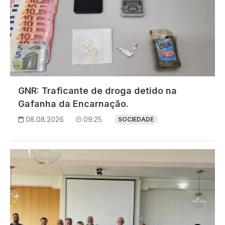
GNR: Traficante de droga detido na
Gafanha da Encarnação.
08.08.2026
09:25
SOCIEDADE
Imagem