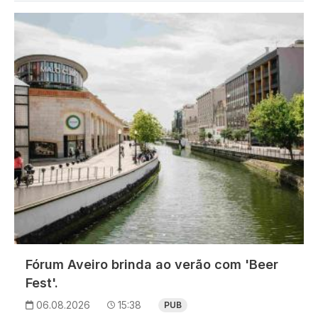
Imagem
Fórum Aveiro brinda ao verão com 'Beer
Fest'.
06.08.2026
15:38
PUB