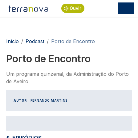
Passar para o conteúdo principal
Ouvir
Navegação estrutural
Início
Podcast
Porto de Encontro
Porto de Encontro
Um programa quinzenal, da Administração do Porto
de Aveiro.
AUTOR
FERNANDO MARTINS
EPISÓDIOS