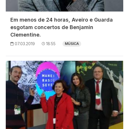
Em menos de 24 horas, Aveiro e Guarda
esgotam concertos de Benjamin
Clementine.
07.03.2019
18:55
MÚSICA
Imagem