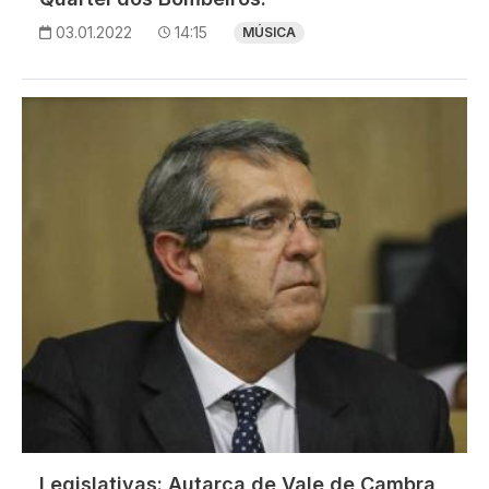
03.01.2022
14:15
MÚSICA
Imagem
Legislativas: Autarca de Vale de Cambra