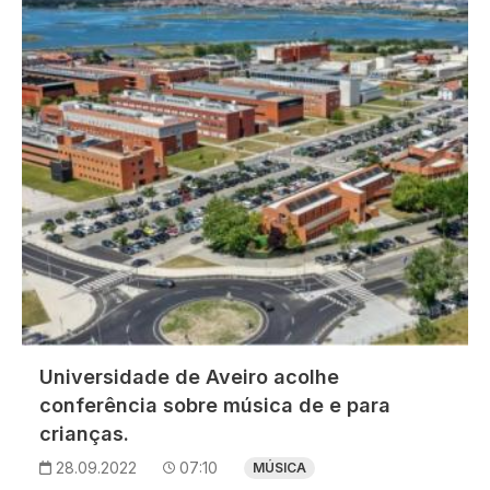
Imagem
Universidade de Aveiro acolhe
conferência sobre música de e para
crianças.
28.09.2022
07:10
MÚSICA