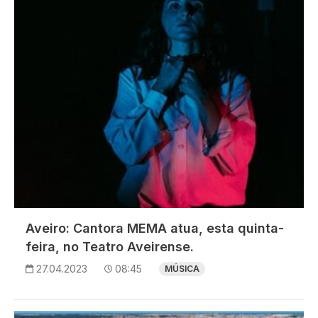
Aveiro: Cantora MEMA atua, esta quinta-
feira, no Teatro Aveirense.
27.04.2023
08:45
MÚSICA