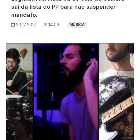
sai da lista do PP para não suspender
mandato.
20.12.2021
14:09
MÚSICA
Imagem