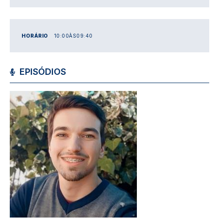
HORÁRIO
10:00
ÀS
09:40
EPISÓDIOS
Imagem