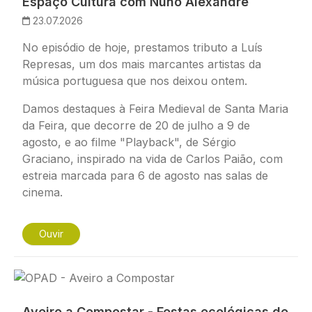
Espaço Cultura com Nuno Alexandre
23.07.2026
No episódio de hoje, prestamos tributo a Luís
Represas, um dos mais marcantes artistas da
música portuguesa que nos deixou ontem.
Damos destaques à Feira Medieval de Santa Maria
da Feira, que decorre de 20 de julho a 9 de
agosto, e ao filme "Playback", de Sérgio
Graciano, inspirado na vida de Carlos Paião, com
estreia marcada para 6 de agosto nas salas de
cinema.
Ouvir
Imagem
Aveiro a Compostar - Festas ecológicas de