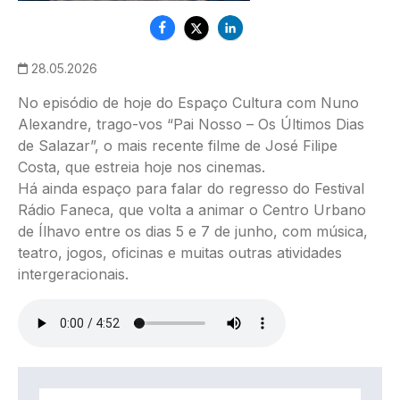
28.05.2026
No episódio de hoje do Espaço Cultura com Nuno
Alexandre, trago-vos “Pai Nosso – Os Últimos Dias
de Salazar”, o mais recente filme de José Filipe
Costa, que estreia hoje nos cinemas.
Há ainda espaço para falar do regresso do Festival
Rádio Faneca, que volta a animar o Centro Urbano
de Ílhavo entre os dias 5 e 7 de junho, com música,
teatro, jogos, oficinas e muitas outras atividades
intergeracionais.
Ficheiro de áudio
IMAGEM