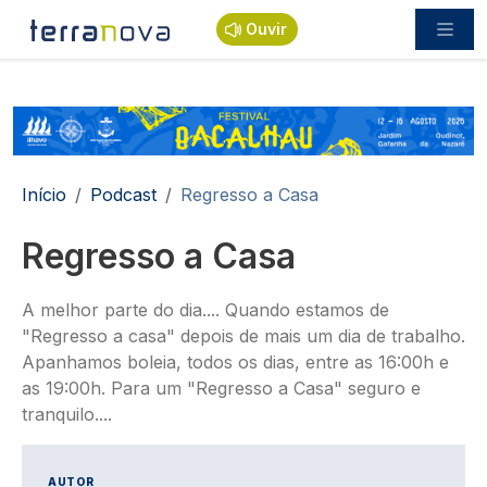
Passar para o conteúdo principal
Ouvir
Navegação estrutural
Início
Podcast
Regresso a Casa
Regresso a Casa
A melhor parte do dia.... Quando estamos de
"Regresso a casa" depois de mais um dia de trabalho.
Apanhamos boleia, todos os dias, entre as 16:00h e
as 19:00h. Para um "Regresso a Casa" seguro e
tranquilo....
AUTOR