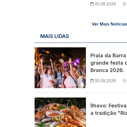
05.08.2026
Ver Mais Notícia
MAIS LIDAS
Imagem
Praia da Barra
grande festa d
Branca 2026.
05.08.2026
Imagem
Ílhavo: Festiv
a tradição "Ri