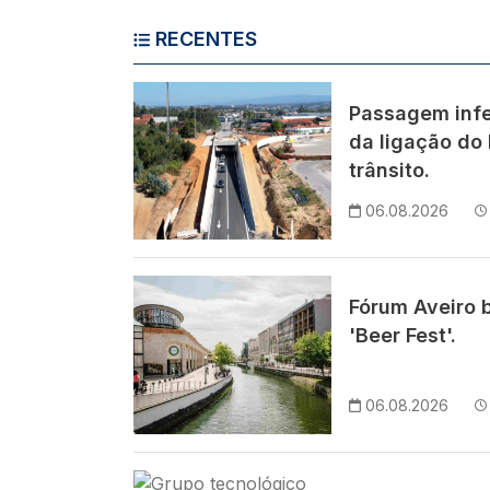
RECENTES
Imagem
Passagem infe
da ligação do 
trânsito.
06.08.2026
Imagem
Fórum Aveiro 
'Beer Fest'.
06.08.2026
Imagem