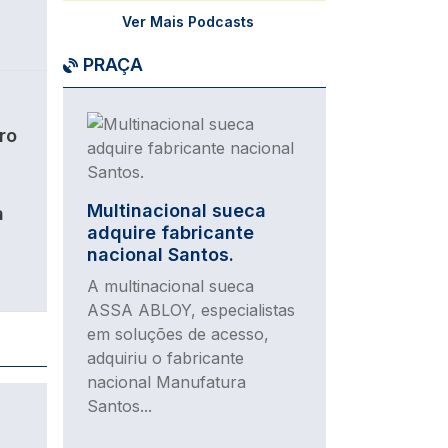
Ver Mais Podcasts
PRAÇA
Imagem
ro
Multinacional sueca
a
adquire fabricante
nacional Santos.
A multinacional sueca
ASSA ABLOY, especialistas
em soluções de acesso,
adquiriu o fabricante
nacional Manufatura
Santos...