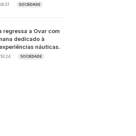
08:51
SOCIEDADE
ia regressa a Ovar com
mana dedicado à
experiências náuticas.
16:24
SOCIEDADE