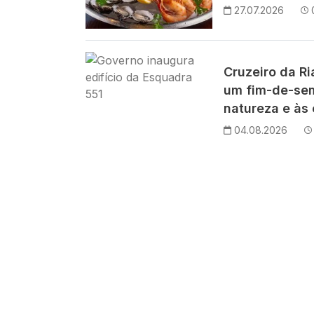
27.07.2026
Imagem
Cruzeiro da R
um fim-de-se
natureza e às 
04.08.2026