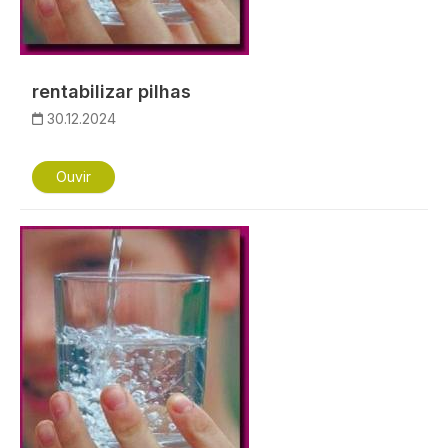
rentabilizar pilhas
30.12.2024
Ouvir
Imagem