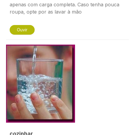
apenas com carga completa. Caso tenha pouca
roupa, opte por as lavar à mão
Ouvir
Imagem
cozinhar