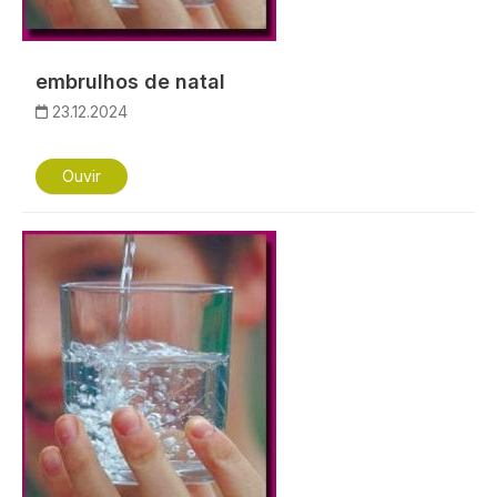
embrulhos de natal
23.12.2024
Ouvir
Imagem