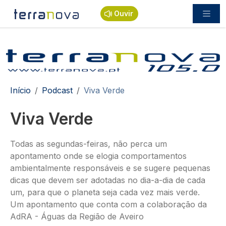
Passar para o conteúdo principal
Ouvir
Navegação estrutural
Início
Podcast
Viva Verde
Viva Verde
Todas as segundas-feiras, não perca um
apontamento onde se elogia comportamentos
ambientalmente responsáveis e se sugere pequenas
dicas que devem ser adotadas no dia-a-dia de cada
um, para que o planeta seja cada vez mais verde.
Um apontamento que conta com a colaboração da
AdRA - Águas da Região de Aveiro