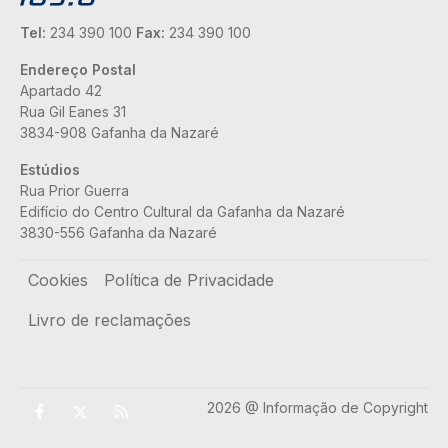
Tel:
234 390 100
Fax:
234 390 100
Endereço Postal
Apartado 42
Rua Gil Eanes 31
3834-908 Gafanha da Nazaré
Estúdios
Rua Prior Guerra
Edifício do Centro Cultural da Gafanha da Nazaré
3830-556 Gafanha da Nazaré
Rodapé
Cookies
Política de Privacidade
Livro de reclamações
2026 @ Informação de Copyright