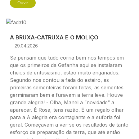
Ouvir
Imagem
A BRUXA-CATRUXA E O MOLIÇO
29.04.2026
Se pensam que tudo corria bem nos tempos em
que os primeiros da Gafanha aqui se instalaram
cheios de entusiasmo, estão muito enganados.
Segundo nos contou a fada do esteiro, as
primeiras sementeiras foram feitas, as sementes
germinaram bem e furavam a terra leve. Houve
grande alegria! - Olha, Manel a ”novidade” a
aparecer. É Rosa, tens razão. É um regalo olhar
para a A alegria era contagiante e a euforia foi
geral. Começavam a ver-se os resultados de tanto
esforço de preparação da terra, que até então