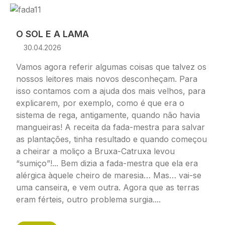
Imagem
O SOL E A LAMA
30.04.2026
Vamos agora referir algumas coisas que talvez os
nossos leitores mais novos desconheçam. Para
isso contamos com a ajuda dos mais velhos, para
explicarem, por exemplo, como é que era o
sistema de rega, antigamente, quando não havia
mangueiras! A receita da fada-mestra para salvar
as plantações, tinha resultado e quando começou
a cheirar a moliço a Bruxa-Catruxa levou
“sumiço”!... Bem dizia a fada-mestra que ela era
alérgica àquele cheiro de maresia… Mas… vai-se
uma canseira, e vem outra. Agora que as terras
eram férteis, outro problema surgia....