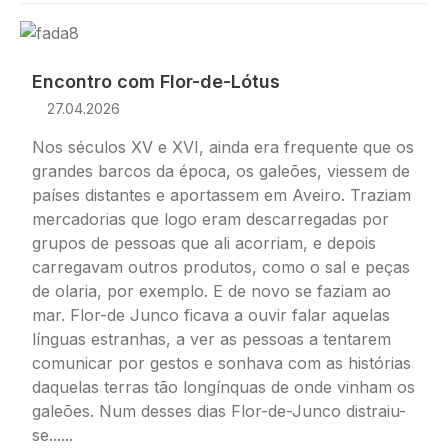
Imagem
Encontro com Flor-de-Lótus
27.04.2026
Nos séculos XV e XVI, ainda era frequente que os
grandes barcos da época, os galeões, viessem de
países distantes e aportassem em Aveiro. Traziam
mercadorias que logo eram descarregadas por
grupos de pessoas que ali acorriam, e depois
carregavam outros produtos, como o sal e peças
de olaria, por exemplo. E de novo se faziam ao
mar. Flor-de Junco ficava a ouvir falar aquelas
línguas estranhas, a ver as pessoas a tentarem
comunicar por gestos e sonhava com as histórias
daquelas terras tão longínquas de onde vinham os
galeões. Num desses dias Flor-de-Junco distraiu-
se......