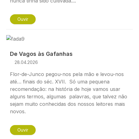
nunca tinha sido cultivada....
Ouvir
Imagem
De Vagos às Gafanhas
28.04.2026
Flor-de-Junco pegou-nos pela mão e levou-nos
até… finais do séc. XVII. Só uma pequena
recomendação: na história de hoje vamos usar
alguns termos, algumas palavras, que talvez não
sejam muito conhecidas dos nossos leitores mais
novos.
Ouvir