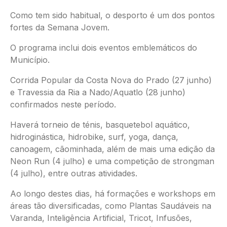
Como tem sido habitual, o desporto é um dos pontos
fortes da Semana Jovem.
O programa inclui dois eventos emblemáticos do
Município.
Corrida Popular da Costa Nova do Prado (27 junho)
e Travessia da Ria a Nado/Aquatlo (28 junho)
confirmados neste período.
Haverá torneio de ténis, basquetebol aquático,
hidroginástica, hidrobike, surf, yoga, dança,
canoagem, cãominhada, além de mais uma edição da
Neon Run (4 julho) e uma competição de strongman
(4 julho), entre outras atividades.
Ao longo destes dias, há formações e workshops em
áreas tão diversificadas, como Plantas Saudáveis na
Varanda, Inteligência Artificial, Tricot, Infusões,