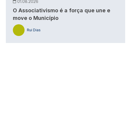
01.08.2026
O Associativismo é a força que une e
move o Município
Rui Dias