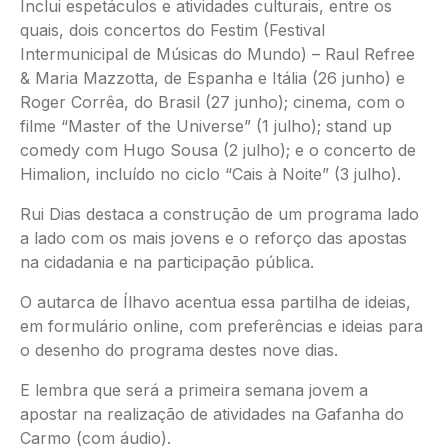
Inclui espetáculos e atividades culturais, entre os
quais, dois concertos do Festim (Festival
Intermunicipal de Músicas do Mundo) – Raul Refree
& Maria Mazzotta, de Espanha e Itália (26 junho) e
Roger Corrêa, do Brasil (27 junho); cinema, com o
filme “Master of the Universe” (1 julho); stand up
comedy com Hugo Sousa (2 julho); e o concerto de
Himalion, incluído no ciclo “Cais à Noite” (3 julho).
Rui Dias destaca a construção de um programa lado
a lado com os mais jovens e o reforço das apostas
na cidadania e na participação pública.
O autarca de Ílhavo acentua essa partilha de ideias,
em formulário online, com preferências e ideias para
o desenho do programa destes nove dias.
E lembra que será a primeira semana jovem a
apostar na realização de atividades na Gafanha do
Carmo (com áudio).