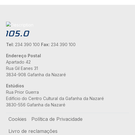
Tel:
234 390 100
Fax:
234 390 100
Endereço Postal
Apartado 42
Rua Gil Eanes 31
3834-908 Gafanha da Nazaré
Estúdios
Rua Prior Guerra
Edifício do Centro Cultural da Gafanha da Nazaré
3830-556 Gafanha da Nazaré
Rodapé
Cookies
Política de Privacidade
Livro de reclamações