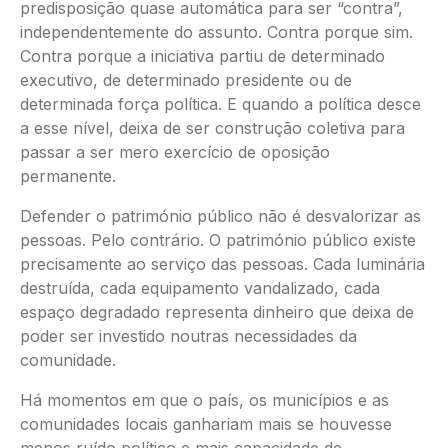
predisposição quase automática para ser “contra”,
independentemente do assunto. Contra porque sim.
Contra porque a iniciativa partiu de determinado
executivo, de determinado presidente ou de
determinada força política. E quando a política desce
a esse nível, deixa de ser construção coletiva para
passar a ser mero exercício de oposição
permanente.
Defender o património público não é desvalorizar as
pessoas. Pelo contrário. O património público existe
precisamente ao serviço das pessoas. Cada luminária
destruída, cada equipamento vandalizado, cada
espaço degradado representa dinheiro que deixa de
poder ser investido noutras necessidades da
comunidade.
Há momentos em que o país, os municípios e as
comunidades locais ganhariam mais se houvesse
menos ruído político e mais capacidade de