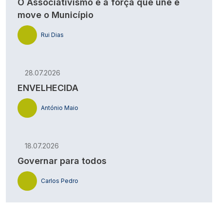
O Associativismo é a força que une e
move o Município
Rui Dias
28.07.2026
ENVELHECIDA
António Maio
18.07.2026
Governar para todos
Carlos Pedro