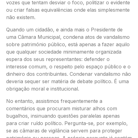
vozes que tentam desviar o foco, politizar o evidente
ou criar falsas equivalências onde elas simplesmente
não existem.
Quando um cidadão, e ainda mais o Presidente de
uma Câmara Municipal, condena atos de vandalismo
sobre património público, está apenas a fazer aquilo
que qualquer sociedade minimamente organizada
espera dos seus representantes: defender o
interesse comum, o respeito pelo espaço público e o
dinheiro dos contribuintes. Condenar vandalismo não
deveria sequer ser matéria de debate político. É uma
obrigação moral e institucional.
No entanto, assistimos frequentemente a
comentários que procuram misturar alhos com
bugalhos, insinuando questões paralelas apenas
para criar ruído político. Pergunta-se, por exemplo,
se as câmaras de vigilância servem para proteger
património ou pessoas. A própria pergunta já contém