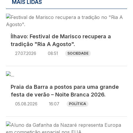
MAIS LIDAS
Imagem
Ílhavo: Festival de Marisco recupera a
tradição "Ria A Agosto".
27.07.2026
08:51
SOCIEDADE
Imagem
Praia da Barra a postos para uma grande
festa de verão – Noite Branca 2026.
05.08.2026
16:07
POLÍTICA
Imagem