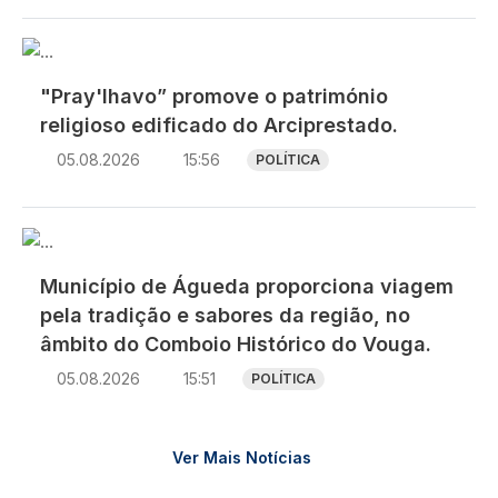
Imagem
"Pray'lhavo” promove o património
religioso edificado do Arciprestado.
05.08.2026
15:56
POLÍTICA
Imagem
Município de Águeda proporciona viagem
pela tradição e sabores da região, no
âmbito do Comboio Histórico do Vouga.
05.08.2026
15:51
POLÍTICA
Ver Mais Notícias