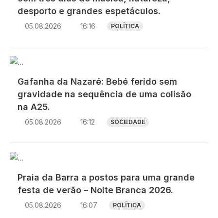
desporto e grandes espetáculos.
05.08.2026
16:16
POLÍTICA
Imagem
Gafanha da Nazaré: Bebé ferido sem
gravidade na sequência de uma colisão
na A25.
05.08.2026
16:12
SOCIEDADE
Imagem
Praia da Barra a postos para uma grande
festa de verão – Noite Branca 2026.
05.08.2026
16:07
POLÍTICA