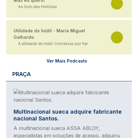
Mas eu quero!
Ao Som das Histórias
Utilidade do Inútil - Maria Miguel
Galhardo.
A utilidade do inútil: Conversas por fiar
Ver Mais Podcasts
PRAÇA
Imagem
Multinacional sueca adquire fabricante
nacional Santos.
A multinacional sueca ASSA ABLOY,
especialistas em soluções de acesso, adquiriu