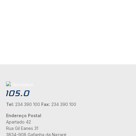
Tel:
234 390 100
Fax:
234 390 100
Endereço Postal
Apartado 42
Rua Gil Eanes 31
3834-908 Gafanha da Nazaré