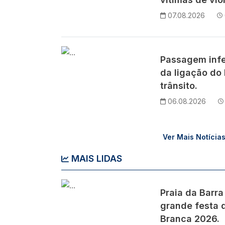
07.08.2026
Imagem
Passagem infe
da ligação do 
trânsito.
06.08.2026
Ver Mais Notícia
MAIS LIDAS
Imagem
Praia da Barra
grande festa d
Branca 2026.