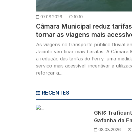
07.08.2026
10:10
Câmara Municipal reduz tarifas
tornar as viagens mais acessív
As viagens no transporte público fluvial e
Jacinto vão ficar mais baratas. A Câmara 
a redução das tarifas do Ferry, uma medid
serviço mais acessível, incentivar a utiliza
reforçar a...
RECENTES
Imagem
GNR: Trafican
Gafanha da E
08.08.2026