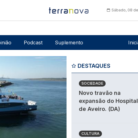
Sábado, 08 de
Men
inião
Podcast
Suplemento
Inic
DESTAQUES
SOCIEDADE
Novo travão na
expansão do Hospital
de Aveiro. (DA)
CULTURA