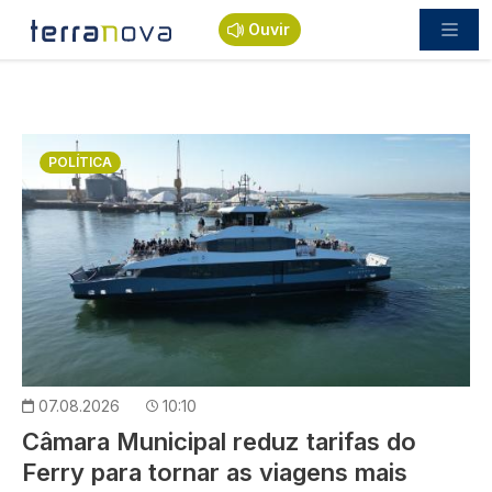
Passar para o conteúdo principal
Ouvir
Imagem
POLÍTICA
07.08.2026
10:10
Câmara Municipal reduz tarifas do
Ferry para tornar as viagens mais