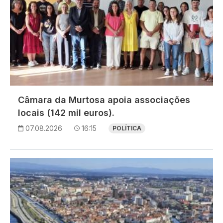
Câmara da Murtosa apoia associações
locais (142 mil euros).
07.08.2026
16:15
POLÍTICA
Imagem