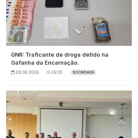
GNR: Traficante de droga detido na
Gafanha da Encarnação.
08.08.2026
09:25
SOCIEDADE
Imagem