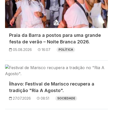
Praia da Barra a postos para uma grande
festa de verão – Noite Branca 2026.
05.08.2026
16:07
POLÍTICA
Imagem
Ílhavo: Festival de Marisco recupera a
tradição "Ria A Agosto".
27.07.2026
08:51
SOCIEDADE