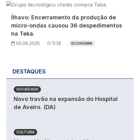
Imagem
Ílhavo: Encerramento da produção de
micro-ondas causou 36 despedimentos
na Teka.
06.08.2026
11:38
ECONOMIA
DESTAQUES
SOCIEDADE
Novo travão na expansão do Hospital
de Aveiro. (DA)
CULTURA