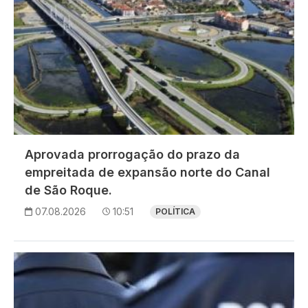
Aprovada prorrogação do prazo da
empreitada de expansão norte do Canal
de São Roque.
07.08.2026
10:51
POLÍTICA
Imagem