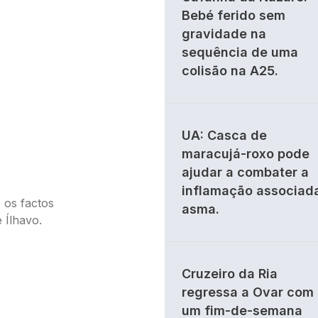
Bebé ferido sem
gravidade na
sequência de uma
colisão na A25.
UA: Casca de
maracujá-roxo pode
ajudar a combater a
inflamação associad
 os factos
asma.
 Ílhavo.
Cruzeiro da Ria
regressa a Ovar com
um fim-de-semana