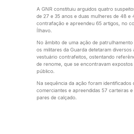
A GNR constituiu arguidos quatro suspeit
de 27 e 35 anos e duas mulheres de 48 e 
contrafação e apreendeu 65 artigos, no c
Ílhavo.
No âmbito de uma ação de patrulhamento n
os militares da Guarda detetaram diversos 
vestuário contrafeitos, ostentando referê
de renome, que se encontravam expostos
público.
Na sequência da ação foram identificados 
comerciantes e apreendidas 57 carteiras e 
pares de calçado.