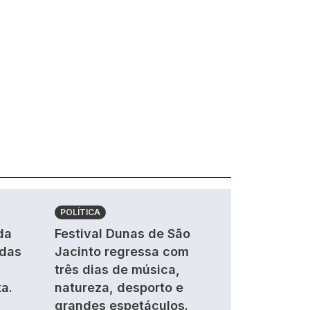
POLÍTICA
da
Festival Dunas de São
ndas
Jacinto regressa com
três dias de música,
a.
natureza, desporto e
grandes espetáculos.