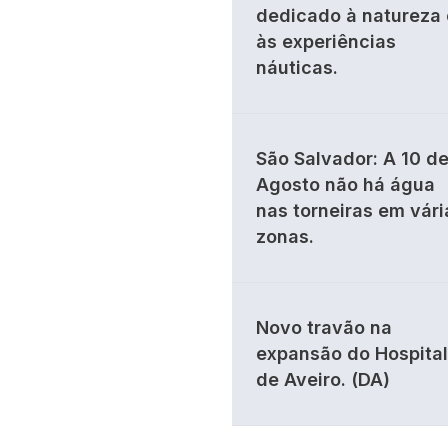
dedicado à natureza 
às experiências
náuticas.
São Salvador: A 10 d
Agosto não há água
nas torneiras em vári
zonas.
Novo travão na
expansão do Hospital
de Aveiro. (DA)