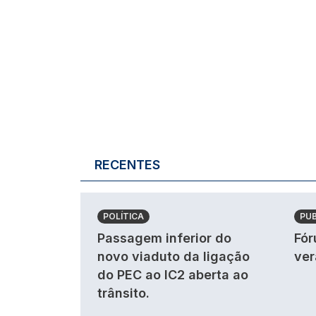
RECENTES
POLÍTICA
PU
Passagem inferior do
Fór
novo viaduto da ligação
ver
do PEC ao IC2 aberta ao
trânsito.