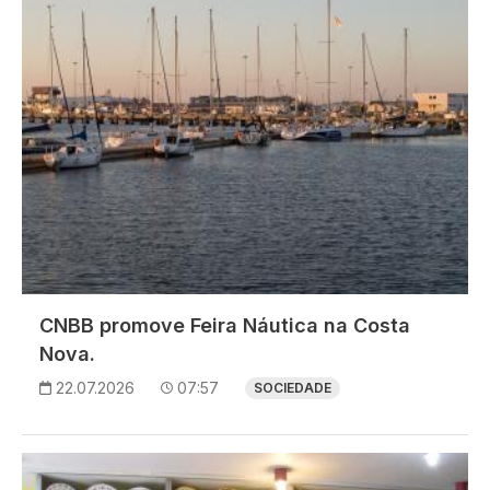
CNBB promove Feira Náutica na Costa
Nova.
22.07.2026
07:57
SOCIEDADE
Imagem