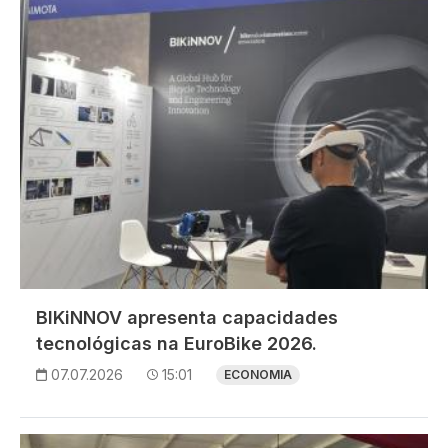
BIKiNNOV apresenta capacidades
tecnológicas na EuroBike 2026.
07.07.2026
15:01
ECONOMIA
Imagem