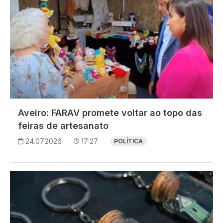
Aveiro: FARAV promete voltar ao topo das
feiras de artesanato
24.07.2026
17:27
POLÍTICA
Imagem