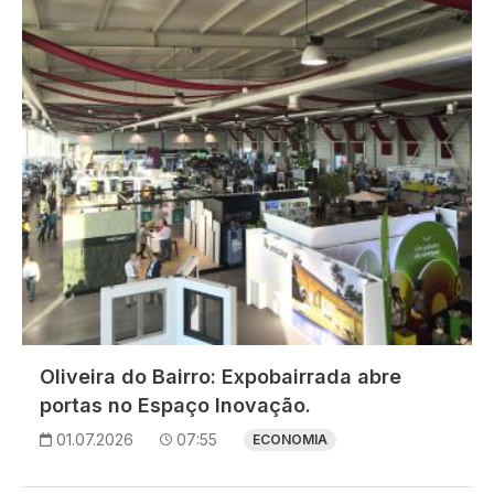
Oliveira do Bairro: Expobairrada abre
portas no Espaço Inovação.
01.07.2026
07:55
ECONOMIA