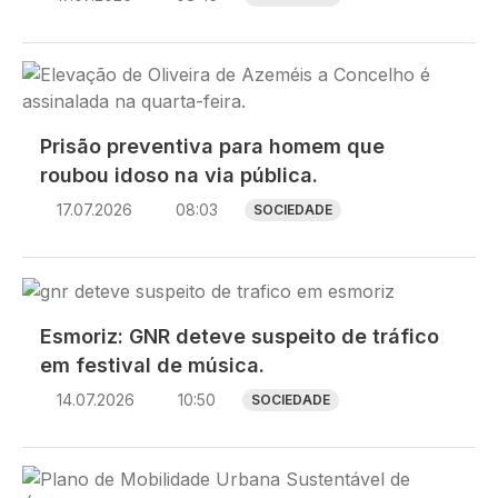
Imagem
Prisão preventiva para homem que
roubou idoso na via pública.
17.07.2026
08:03
SOCIEDADE
Imagem
Esmoriz: GNR deteve suspeito de tráfico
em festival de música.
14.07.2026
10:50
SOCIEDADE
Imagem