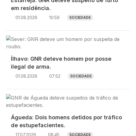
Estarreja: GNR deteve suspeito de furto
em residência.
01.08.2026
10:59
SOCIEDADE
Imagem
Ílhavo: GNR deteve homem por posse
ilegal de arma.
01.08.2026
07:52
SOCIEDADE
Imagem
Águeda: Dois homens detidos por tráfico
de estupefacientes.
17.07.2026
08:45
SOCIEDADE