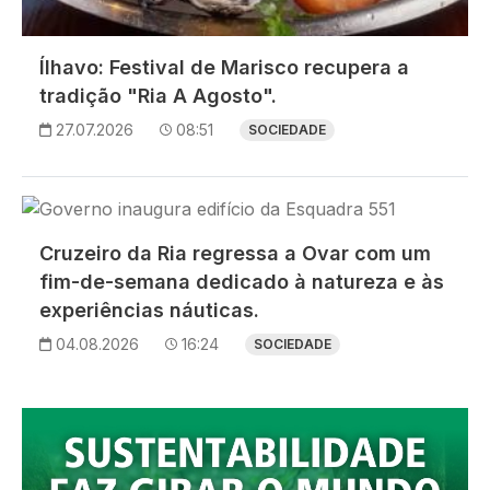
Ílhavo: Festival de Marisco recupera a
tradição "Ria A Agosto".
27.07.2026
08:51
SOCIEDADE
Imagem
Cruzeiro da Ria regressa a Ovar com um
fim-de-semana dedicado à natureza e às
experiências náuticas.
04.08.2026
16:24
SOCIEDADE