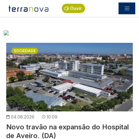
Passar para o conteúdo principal
Ouvir
Imagem
SOCIEDADE
04.08.2026
10:09
Novo travão na expansão do Hospital
de Aveiro. (DA)