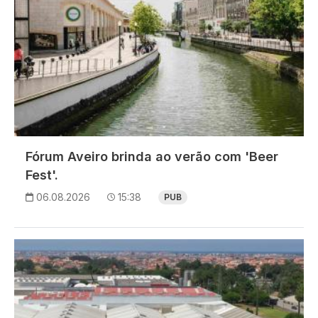
Fórum Aveiro brinda ao verão com 'Beer
Fest'.
06.08.2026
15:38
PUB
Imagem