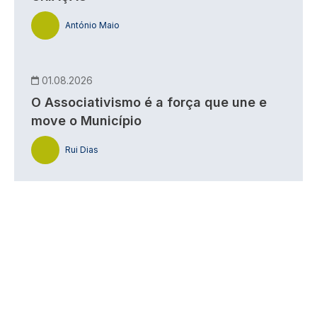
António Maio
01.08.2026
O Associativismo é a força que une e
move o Município
Rui Dias