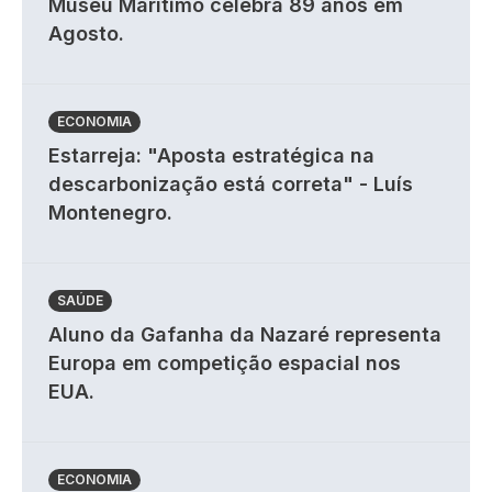
Museu Marítimo celebra 89 anos em
Agosto.
ECONOMIA
Estarreja: "Aposta estratégica na
descarbonização está correta" - Luís
Montenegro.
SAÚDE
Aluno da Gafanha da Nazaré representa
Europa em competição espacial nos
EUA.
ECONOMIA