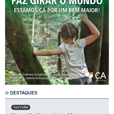
DESTAQUES
CULTURA