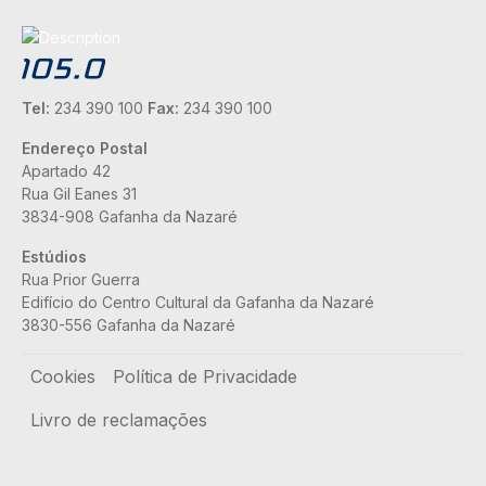
Tel:
234 390 100
Fax:
234 390 100
Endereço Postal
Apartado 42
Rua Gil Eanes 31
3834-908 Gafanha da Nazaré
Estúdios
Rua Prior Guerra
Edifício do Centro Cultural da Gafanha da Nazaré
3830-556 Gafanha da Nazaré
Rodapé
Cookies
Política de Privacidade
Livro de reclamações