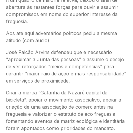
Num quadro de maioria relativa, deixou o sinal de
abertura às restantes forças para ouvir e assumir
compromissos em nome do superior interesse da
freguesia.
Aos até aqui adversários políticos pediu a mesma
atitude (com áudio)
José Falcão Arvins defendeu que é necessário
“aproximar a Junta das pessoas” e assume o desejo
de ver reforçados “meios e competências” para
garantir “maior raio de ação e mais responsabilidade”
em serviços de proximidade.
Criar a marca “Gafanha da Nazaré capital da
bicicleta”, apoiar o movimento associativo, apoiar a
criação de uma associação de comerciantes na
freguesia e valorizar o estatuto de eco freguesia
fomentando eventos de matriz ecológica e identitária
foram apontados como prioridades do mandato.