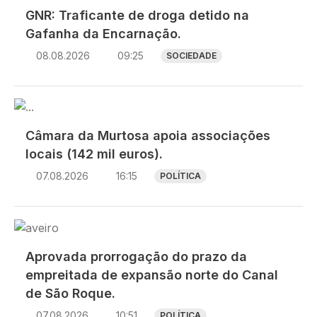
GNR: Traficante de droga detido na
Gafanha da Encarnação.
08.08.2026
09:25
SOCIEDADE
Imagem
Câmara da Murtosa apoia associações
locais (142 mil euros).
07.08.2026
16:15
POLÍTICA
Imagem
Aprovada prorrogação do prazo da
empreitada de expansão norte do Canal
de São Roque.
07.08.2026
10:51
POLÍTICA