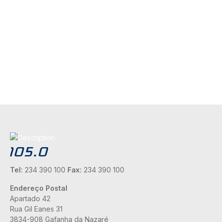
Tel:
234 390 100
Fax:
234 390 100
Endereço Postal
Apartado 42
Rua Gil Eanes 31
3834-908 Gafanha da Nazaré