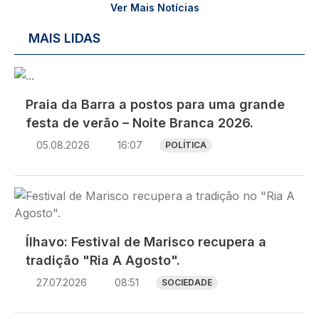
Ver Mais Notícias
MAIS LIDAS
Imagem
Praia da Barra a postos para uma grande
festa de verão – Noite Branca 2026.
05.08.2026
16:07
POLÍTICA
Imagem
Ílhavo: Festival de Marisco recupera a
tradição "Ria A Agosto".
27.07.2026
08:51
SOCIEDADE