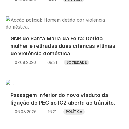
Imagem
GNR de Santa Maria da Feira: Detida
mulher e retiradas duas crianças vítimas
de violência doméstica.
07.08.2026
09:31
SOCIEDADE
Imagem
Passagem inferior do novo viaduto da
ligação do PEC ao IC2 aberta ao trânsito.
06.08.2026
16:21
POLÍTICA