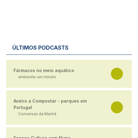
ÚLTIMOS PODCASTS
Fármacos no meio aquático
ambiente-um minuto
Aveiro a Compostar - parques em
Portugal
Conversas da Manhã
Espaço Cultura com Nuno