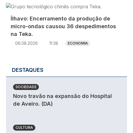
Imagem
Ílhavo: Encerramento da produção de
micro-ondas causou 36 despedimentos
na Teka.
06.08.2026
11:38
ECONOMIA
DESTAQUES
SOCIEDADE
Novo travão na expansão do Hospital
de Aveiro. (DA)
CULTURA