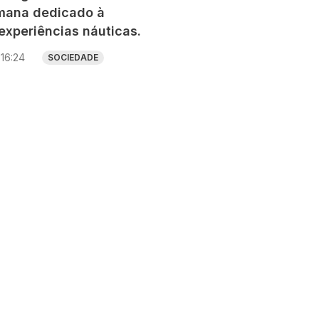
mana dedicado à
experiências náuticas.
16:24
SOCIEDADE