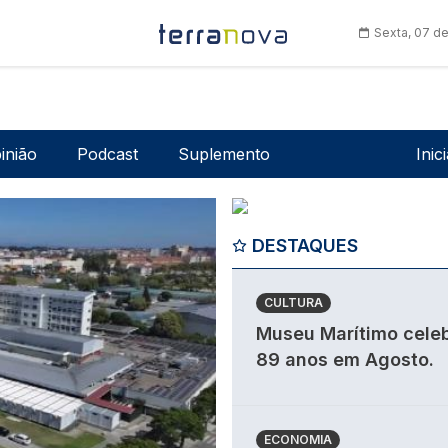
Sexta, 07 d
Men
inião
Podcast
Suplemento
Inic
DESTAQUES
CULTURA
Museu Marítimo cele
89 anos em Agosto.
ECONOMIA