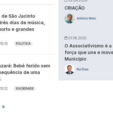
02.08.2026
CRIAÇÃO
s de São Jacinto
António Maio
três dias de música,
porto e grandes
01.08.2026
16:16
POLÍTICA
O Associativismo é a
força que une e move
Município
zaré: Bebé ferido sem
Rui Dias
sequência de uma
.
16:12
SOCIEDADE
s