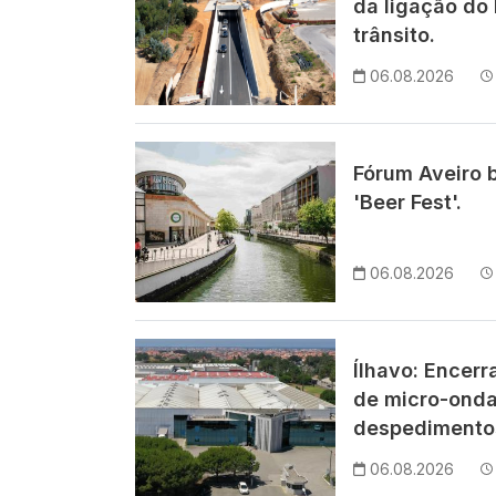
da ligação do 
trânsito.
06.08.2026
Imagem
Fórum Aveiro 
'Beer Fest'.
06.08.2026
Imagem
Ílhavo: Encer
de micro-ond
despedimentos
06.08.2026