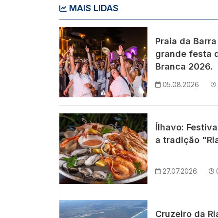
MAIS LIDAS
Imagem
Praia da Barra
grande festa d
Branca 2026.
05.08.2026
Imagem
Ílhavo: Festiv
a tradição "Ri
27.07.2026
Imagem
Cruzeiro da R