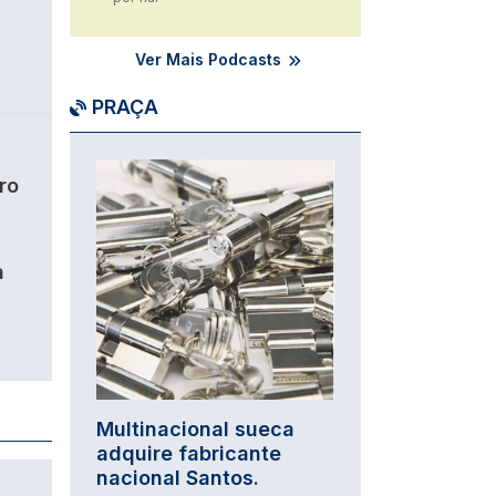
Ver Mais Podcasts
PRAÇA
Imagem
ro
a
Multinacional sueca
adquire fabricante
nacional Santos.