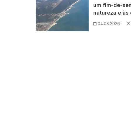
um fim-de-se
natureza e às 
04.08.2026