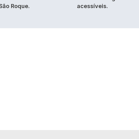
São Roque.
acessíveis.