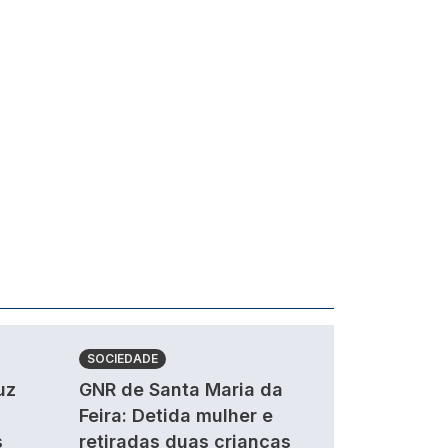
SOCIEDADE
uz
GNR de Santa Maria da
Feira: Detida mulher e
s
retiradas duas crianças