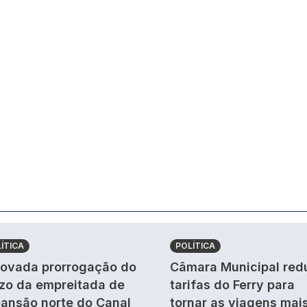
ÍTICA
POLÍTICA
ovada prorrogação do
Câmara Municipal red
zo da empreitada de
tarifas do Ferry para
ansão norte do Canal
tornar as viagens mai