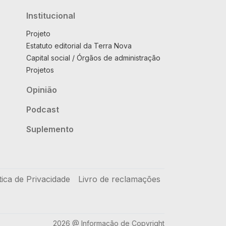
Institucional
Projeto
Estatuto editorial da Terra Nova
Capital social / Órgãos de administração
Projetos
Opinião
Podcast
Suplemento
tica de Privacidade
Livro de reclamações
2026 @ Informação de Copyright