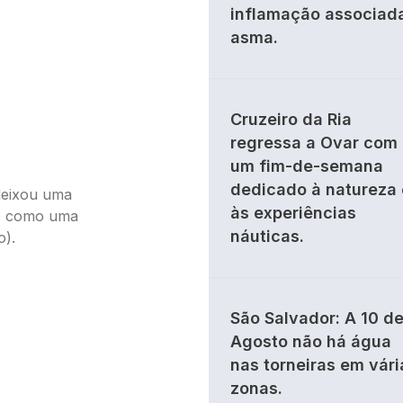
inflamação associad
asma.
Cruzeiro da Ria
regressa a Ovar com
um fim-de-semana
dedicado à natureza 
deixou uma
às experiências
es como uma
náuticas.
o).
São Salvador: A 10 d
Agosto não há água
nas torneiras em vári
zonas.