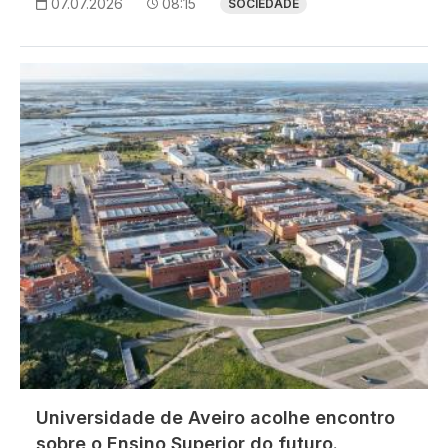
07.07.2026
08:15
SOCIEDADE
Imagem
Universidade de Aveiro acolhe encontro
sobre o Ensino Superior do futuro.