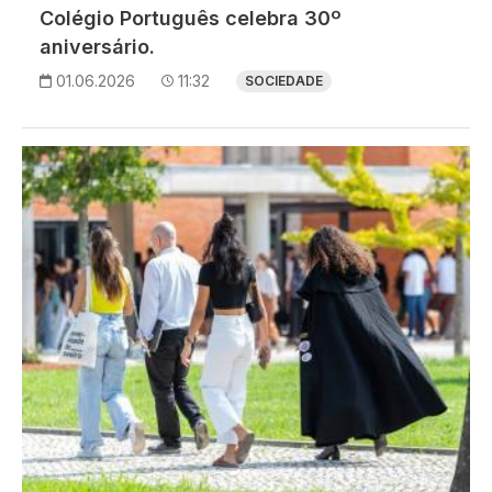
Colégio Português celebra 30º
aniversário.
01.06.2026
11:32
SOCIEDADE
Imagem