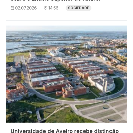
02.07.2026
14:56
SOCIEDADE
Imagem
Universidade de Aveiro recebe distinção