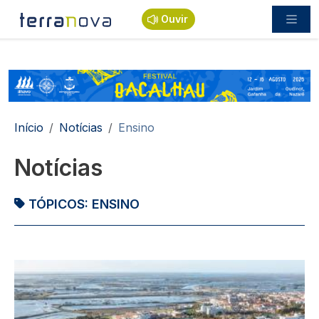
Passar para o conteúdo principal
Ouvir
Navegação estrutural
Início
Notícias
Ensino
Notícias
TÓPICOS:
ENSINO
Imagem