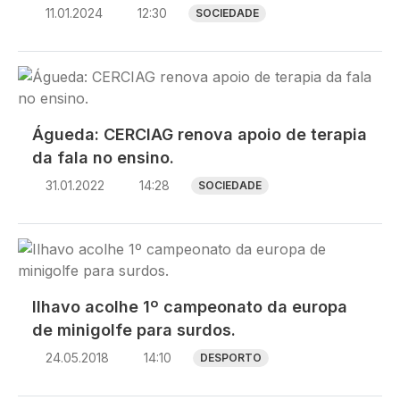
11.01.2024
12:30
SOCIEDADE
Imagem
Águeda: CERCIAG renova apoio de terapia
da fala no ensino.
31.01.2022
14:28
SOCIEDADE
Imagem
Ilhavo acolhe 1º campeonato da europa
de minigolfe para surdos.
24.05.2018
14:10
DESPORTO