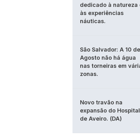
dedicado à natureza 
às experiências
náuticas.
São Salvador: A 10 d
Agosto não há água
nas torneiras em vári
zonas.
Novo travão na
expansão do Hospital
de Aveiro. (DA)