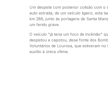
Um despiste com posterior colisão com o 
auto estrada, de um veículo ligeiro, esta t
km 286, junto às portagens de Santa Maria
um ferido grave.
O veículo "já teria um foco de incêndio" q
despistou e capotou, disse fonte dos Bomb
Voluntários de Lourosa, que estiveram no l
auxílio à única vítima.