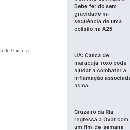
Bebé ferido sem
gravidade na
sequência de uma
colisão na A25.
a de Gaia e a
UA: Casca de
maracujá-roxo pode
ajudar a combater a
inflamação associad
asma.
Cruzeiro da Ria
regressa a Ovar com
um fim-de-semana