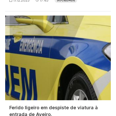
17.12.2025
17:45
SOCIEDADE
Imagem
Ferido ligeiro em despiste de viatura à
entrada de Aveiro.