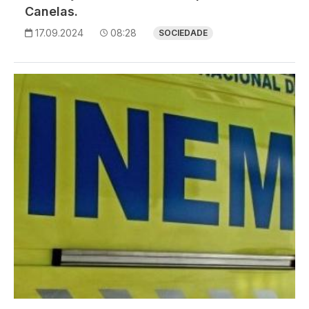
Canelas.
17.09.2024
08:28
SOCIEDADE
Imagem