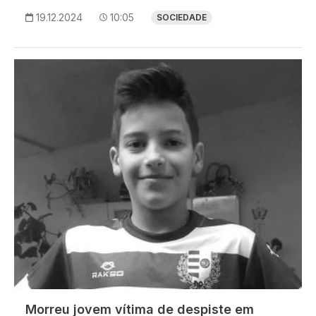
19.12.2024
10:05
SOCIEDADE
Imagem
Morreu jovem vítima de despiste em