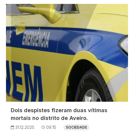
Imagem
Dois despistes fizeram duas vítimas
mortais no distrito de Aveiro.
31.12.2025
09:15
SOCIEDADE