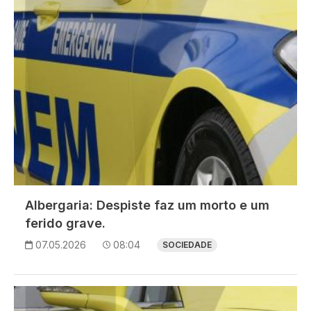
Albergaria: Despiste faz um morto e um
ferido grave.
07.05.2026
08:04
SOCIEDADE
Imagem