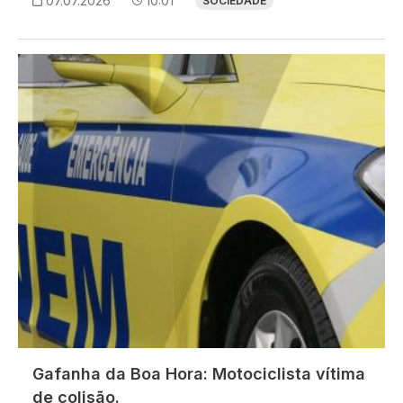
07.07.2026
10:01
SOCIEDADE
Imagem
Gafanha da Boa Hora: Motociclista vítima
de colisão.