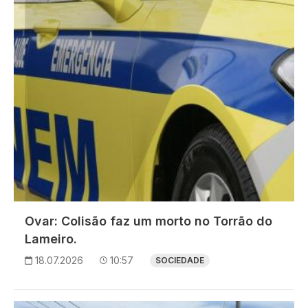
Ovar: Colisão faz um morto no Torrão do
Lameiro.
18.07.2026
10:57
SOCIEDADE