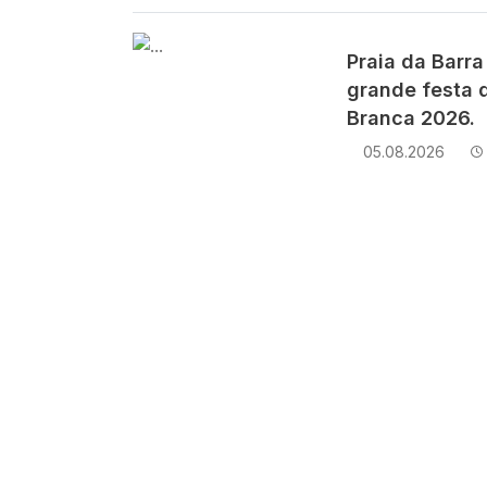
Imagem
Praia da Barra
grande festa d
Branca 2026.
05.08.2026