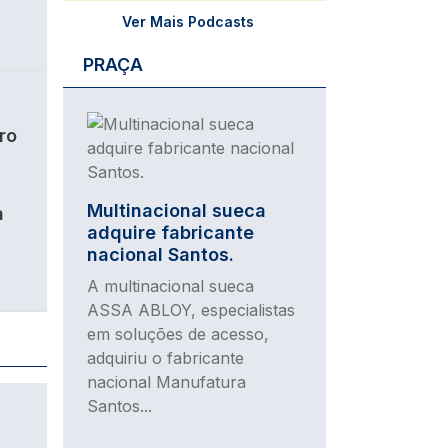
Ver Mais Podcasts
PRAÇA
Imagem
ro
Multinacional sueca
a
adquire fabricante
nacional Santos.
A multinacional sueca
ASSA ABLOY, especialistas
em soluções de acesso,
adquiriu o fabricante
nacional Manufatura
Santos...