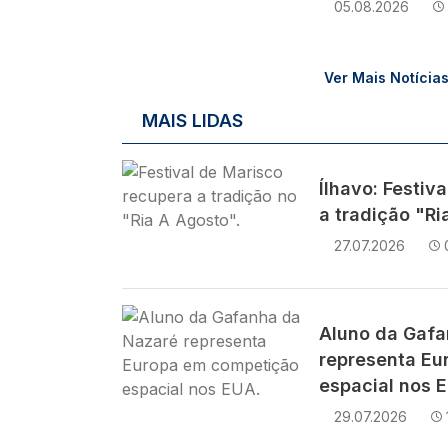
05.08.2026
Ver Mais Notícia
MAIS LIDAS
Imagem
Ílhavo: Festiv
a tradição "Ri
27.07.2026
Imagem
Aluno da Gafa
representa Eu
espacial nos 
29.07.2026