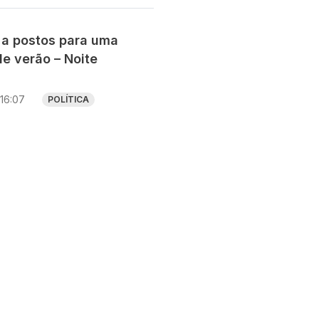
 a postos para uma
e verão – Noite
16:07
POLÍTICA