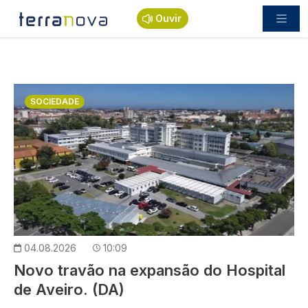
Passar para o conteúdo principal
Ouvir
Imagem
SOCIEDADE
04.08.2026
10:09
Novo travão na expansão do Hospital
de Aveiro. (DA)