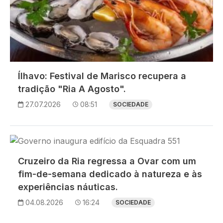
Ílhavo: Festival de Marisco recupera a
tradição "Ria A Agosto".
27.07.2026
08:51
SOCIEDADE
Imagem
Cruzeiro da Ria regressa a Ovar com um
fim-de-semana dedicado à natureza e às
experiências náuticas.
04.08.2026
16:24
SOCIEDADE