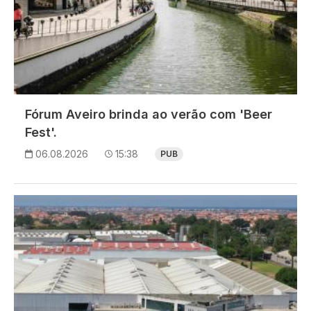
Fórum Aveiro brinda ao verão com 'Beer
Fest'.
06.08.2026
15:38
PUB
Imagem