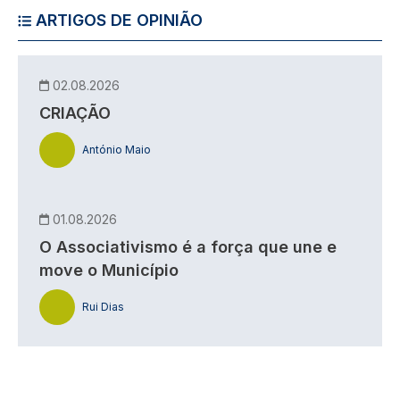
ARTIGOS DE OPINIÃO
02.08.2026
CRIAÇÃO
António Maio
01.08.2026
O Associativismo é a força que une e
move o Município
Rui Dias