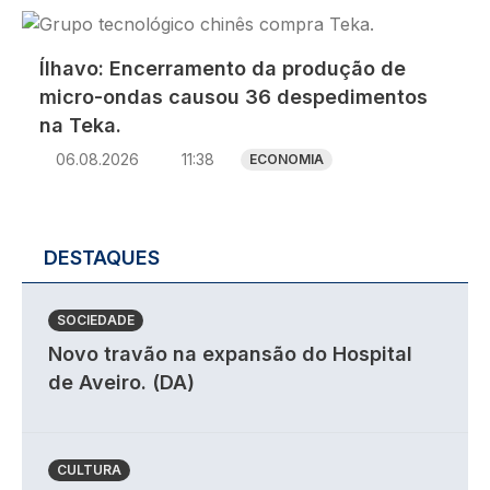
Imagem
Ílhavo: Encerramento da produção de
micro-ondas causou 36 despedimentos
na Teka.
06.08.2026
11:38
ECONOMIA
DESTAQUES
SOCIEDADE
Novo travão na expansão do Hospital
de Aveiro. (DA)
CULTURA