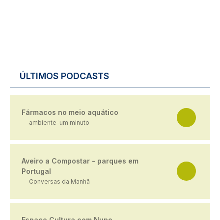
ÚLTIMOS PODCASTS
Fármacos no meio aquático
ambiente-um minuto
Aveiro a Compostar - parques em
Portugal
Conversas da Manhã
Espaço Cultura com Nuno