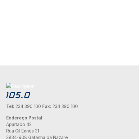
Tel:
234 390 100
Fax:
234 390 100
Endereço Postal
Apartado 42
Rua Gil Eanes 31
3834-908 Gafanha da Nazaré