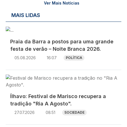
Ver Mais Notícias
MAIS LIDAS
Imagem
Praia da Barra a postos para uma grande
festa de verão – Noite Branca 2026.
05.08.2026
16:07
POLÍTICA
Imagem
Ílhavo: Festival de Marisco recupera a
tradição "Ria A Agosto".
27.07.2026
08:51
SOCIEDADE