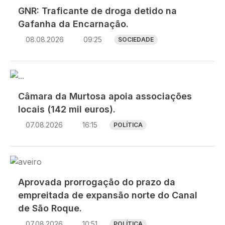
GNR: Traficante de droga detido na
Gafanha da Encarnação.
08.08.2026
09:25
SOCIEDADE
Imagem
Câmara da Murtosa apoia associações
locais (142 mil euros).
07.08.2026
16:15
POLÍTICA
Imagem
Aprovada prorrogação do prazo da
empreitada de expansão norte do Canal
de São Roque.
07.08.2026
10:51
POLÍTICA