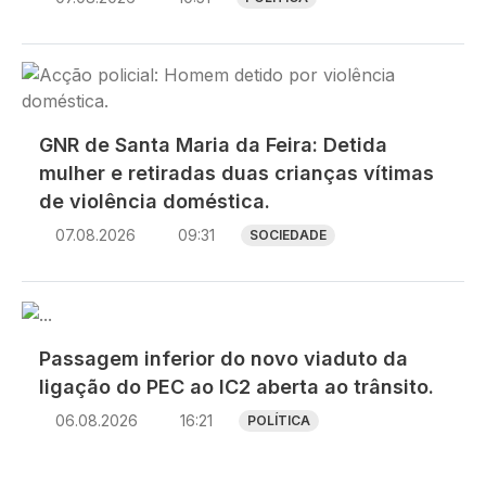
Imagem
GNR de Santa Maria da Feira: Detida
mulher e retiradas duas crianças vítimas
de violência doméstica.
07.08.2026
09:31
SOCIEDADE
Imagem
Passagem inferior do novo viaduto da
ligação do PEC ao IC2 aberta ao trânsito.
06.08.2026
16:21
POLÍTICA