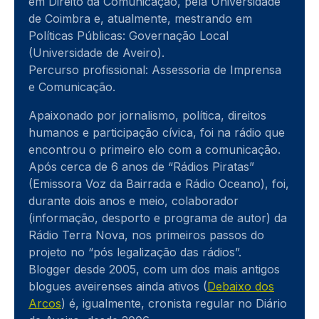
em Direito da Comunicação, pela Universidade
de Coimbra e, atualmente, mestrando em
Políticas Públicas: Governação Local
(Universidade de Aveiro).
Percurso profissional: Assessoria de Imprensa
e Comunicação.
Apaixonado por jornalismo, política, direitos
humanos e participação cívica, foi na rádio que
encontrou o primeiro elo com a comunicação.
Após cerca de 6 anos de “Rádios Piratas”
(Emissora Voz da Bairrada e Rádio Oceano), foi,
durante dois anos e meio, colaborador
(informação, desporto e programa de autor) da
Rádio Terra Nova, nos primeiros passos do
projeto no “pós legalização das rádios”.
Blogger desde 2005, com um dos mais antigos
blogues aveirenses ainda ativos (
Debaixo dos
Arcos
) é, igualmente, cronista regular no Diário