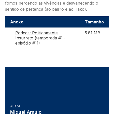
fomos perdendo as vivências e desvanecendo o
sentido de pertença (ao bairro e ao Tako).
Anexo
Tamanho
Podcast Politicamente
5.81 MB
Insurreto (temporada #1 -
episódio #11)
AUTOR
Miguel Araújo