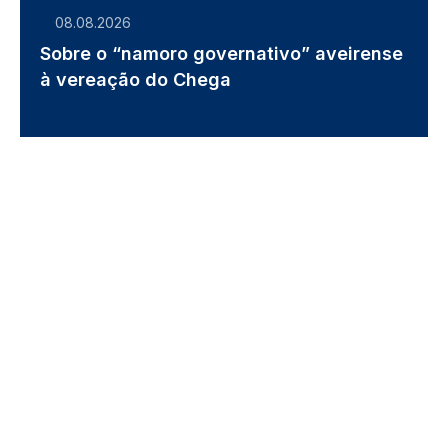
08.08.2026
Sobre o “namoro governativo” aveirense
à vereação do Chega