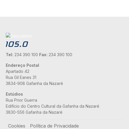
Tel:
234 390 100
Fax:
234 390 100
Endereço Postal
Apartado 42
Rua Gil Eanes 31
3834-908 Gafanha da Nazaré
Estúdios
Rua Prior Guerra
Edifício do Centro Cultural da Gafanha da Nazaré
3830-556 Gafanha da Nazaré
Rodapé
Cookies
Política de Privacidade