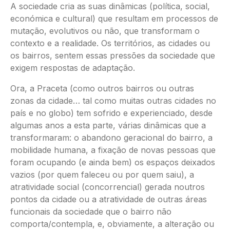
A sociedade cria as suas dinâmicas (política, social,
económica e cultural) que resultam em processos de
mutação, evolutivos ou não, que transformam o
contexto e a realidade. Os territórios, as cidades ou
os bairros, sentem essas pressões da sociedade que
exigem respostas de adaptação.
Ora, a Praceta (como outros bairros ou outras
zonas da cidade… tal como muitas outras cidades no
país e no globo) tem sofrido e experienciado, desde
algumas anos a esta parte, várias dinâmicas que a
transformaram: o abandono geracional do bairro, a
mobilidade humana, a fixação de novas pessoas que
foram ocupando (e ainda bem) os espaços deixados
vazios (por quem faleceu ou por quem saiu), a
atratividade social (concorrencial) gerada noutros
pontos da cidade ou a atratividade de outras áreas
funcionais da sociedade que o bairro não
comporta/contempla, e, obviamente, a alteração ou