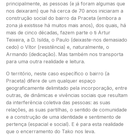
principalmente, as pessoas (e já foram algumas que
nos deixaram) que há cerca de 70 anos iniciaram a
construção social do bairro da Praceta (embora a
zona já existisse há muitos mais anos), dos quais, há
mais de cinco décadas, fazem parte o ti Artur
Teixeira, a D. Isilda, o Paulo (deixaste-nos demasiado
cedo) o Vítor (resistência) e, naturalmente, o
Armando (dedicação). Mas também nos transporta
para uma outra realidade e leitura.
O território, neste caso específico o bairro (a
Praceta) difere de um qualquer espaço
geograficamente delimitado pela incorporação, entre
outras, de dinâmicas e vivências sociais que resultam
da interferência coletiva das pessoas: as suas
relações, as suas partilhas, o sentido de comunidade
e a construção de uma identidade e sentimento de
pertença (espacial e social). E é para esta realidade
que o encerramento do Tako nos leva.