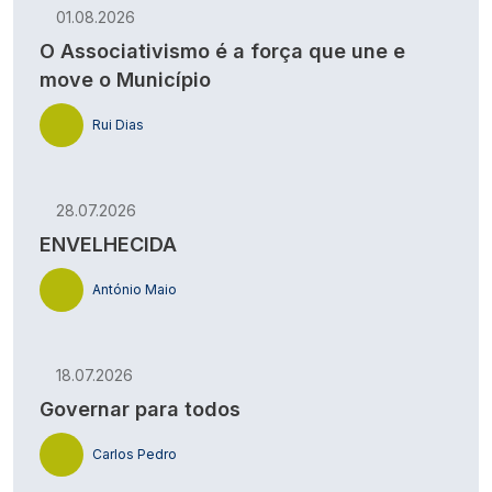
01.08.2026
O Associativismo é a força que une e
move o Município
Rui Dias
28.07.2026
ENVELHECIDA
António Maio
18.07.2026
Governar para todos
Carlos Pedro