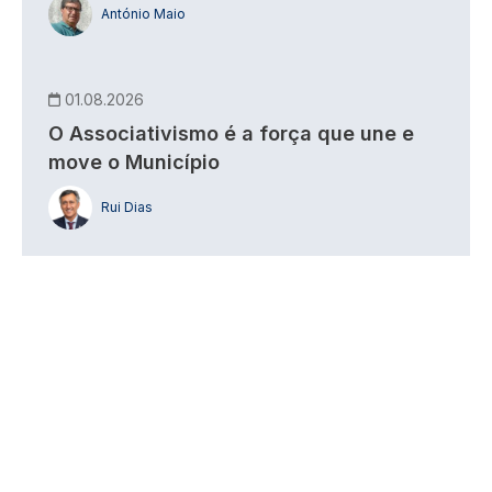
António Maio
01.08.2026
O Associativismo é a força que une e
move o Município
Rui Dias