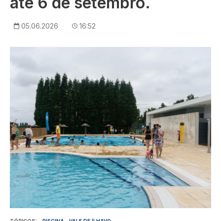
até 6 de setembro.
05.06.2026
16:52
Imagem
TÓPICOS
PISCINA
VALE DE ÍLHAVO