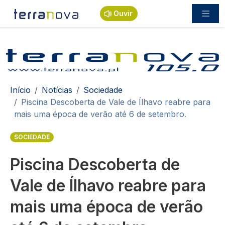
Passar para o conteúdo principal
Ouvir
Navegação estrutural
Início
Notícias
Sociedade
Piscina Descoberta de Vale de Ílhavo reabre para
mais uma época de verão até 6 de setembro.
SOCIEDADE
Piscina Descoberta de
Vale de Ílhavo reabre para
mais uma época de verão