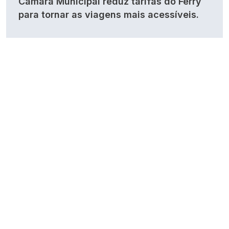
Câmara Municipal reduz tarifas do Ferry
para tornar as viagens mais acessíveis.