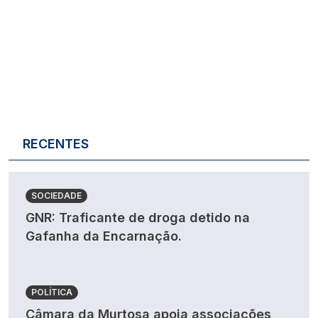
RECENTES
SOCIEDADE
GNR: Traficante de droga detido na
Gafanha da Encarnação.
POLÍTICA
Câmara da Murtosa apoia associações