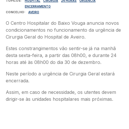
TÓPICOS
HOSPITAL
CIRURGIA
24 HORAS
URGÊNCIA
ENCERRAMENTO
CONCELHO
AVEIRO
O Centro Hospitalar do Baixo Vouga anuncia novos
condicionamentos no funcionamento da urgência de
Cirurgia Geral do Hospital de Aveiro.
Estes constrangimentos vão sentir-se já na manhã
desta sexta-feira, a partir das 08h00, e durante 24
horas até às 08h00 do dia 30 de dezembro.
Neste período a urgência de Cirurgia Geral estará
encerrada.
Assim, em caso de necessidade, os utentes devem
dirigir-se às unidades hospitalares mais próximas.