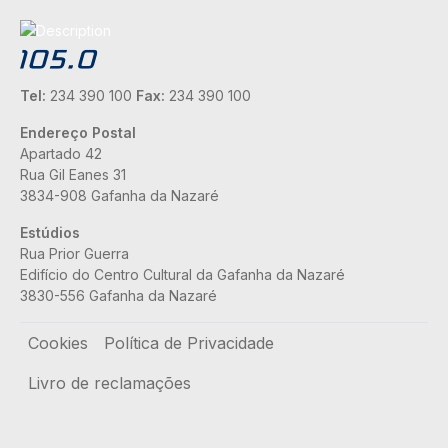
Tel:
234 390 100
Fax:
234 390 100
Endereço Postal
Apartado 42
Rua Gil Eanes 31
3834-908 Gafanha da Nazaré
Estúdios
Rua Prior Guerra
Edifício do Centro Cultural da Gafanha da Nazaré
3830-556 Gafanha da Nazaré
Rodapé
Cookies
Política de Privacidade
Livro de reclamações