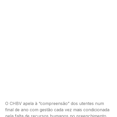
O CHBV apela à “compreensão” dos utentes num
final de ano com gestão cada vez mais condicionada
pela falta de recursos humanos no preenchimento