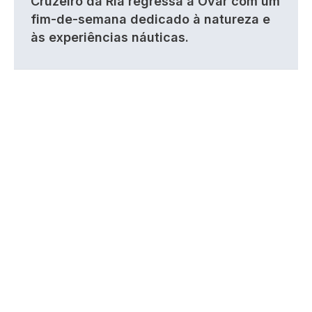
Cruzeiro da Ria regressa a Ovar com um
fim-de-semana dedicado à natureza e
às experiências náuticas.