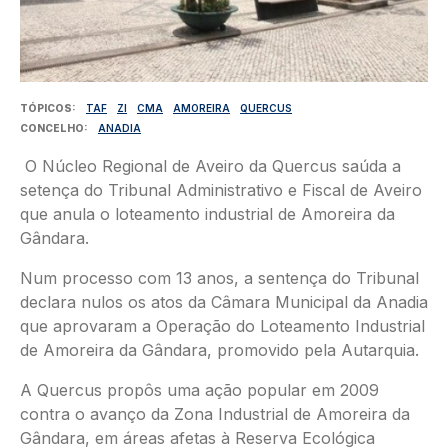
TÓPICOS
TAF
ZI
CMA
AMOREIRA
QUERCUS
CONCELHO
ANADIA
O Núcleo Regional de Aveiro da Quercus saúda a
setença do Tribunal Administrativo e Fiscal de Aveiro
que anula o loteamento industrial de Amoreira da
Gândara.
Num processo com 13 anos, a sentença do Tribunal
declara nulos os atos da Câmara Municipal da Anadia
que aprovaram a Operação do Loteamento Industrial
de Amoreira da Gândara, promovido pela Autarquia.
A Quercus propôs uma ação popular em 2009
contra o avanço da Zona Industrial de Amoreira da
Gândara, em áreas afetas à Reserva Ecológica