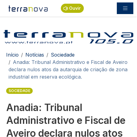
Passar para o conteúdo principal
Ouvir
Navegação estrutural
Início
Notícias
Sociedade
Anadia: Tribunal Administrativo e Fiscal de Aveiro
declara nulos atos da autarquia de criação de zona
industrial em reserva ecológica.
SOCIEDADE
Anadia: Tribunal
Administrativo e Fiscal de
Aveiro declara nulos atos