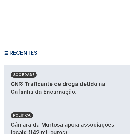
RECENTES
SOCIEDADE
GNR: Traficante de droga detido na
Gafanha da Encarnação.
POLÍTICA
Câmara da Murtosa apoia associações
locais (142 mil euros).