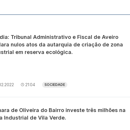
ia: Tribunal Administrativo e Fiscal de Aveiro
lara nulos atos da autarquia de criação de zona
strial em reserva ecológica.
02.2022
21:04
SOCIEDADE
ra de Oliveira do Bairro investe três milhões na
 Industrial de Vila Verde.