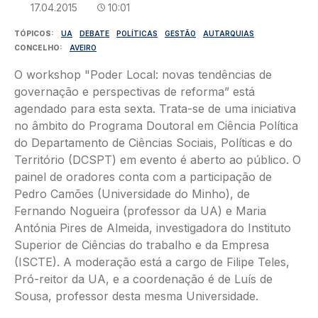
17.04.2015
10:01
TÓPICOS
UA
DEBATE
POLÍTICAS
GESTÃO
AUTARQUIAS
CONCELHO
AVEIRO
O workshop "Poder Local: novas tendências de
governação e perspectivas de reforma” está
agendado para esta sexta. Trata-se de uma iniciativa
no âmbito do Programa Doutoral em Ciência Política
do Departamento de Ciências Sociais, Políticas e do
Território (DCSPT) em evento é aberto ao público. O
painel de oradores conta com a participação de
Pedro Camões (Universidade do Minho), de
Fernando Nogueira (professor da UA) e Maria
Antónia Pires de Almeida, investigadora do Instituto
Superior de Ciências do trabalho e da Empresa
(ISCTE). A moderação está a cargo de Filipe Teles,
Pró-reitor da UA, e a coordenação é de Luís de
Sousa, professor desta mesma Universidade.