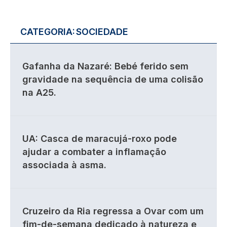
CATEGORIA:
SOCIEDADE
Gafanha da Nazaré: Bebé ferido sem
gravidade na sequência de uma colisão
na A25.
UA: Casca de maracujá-roxo pode
ajudar a combater a inflamação
associada à asma.
Cruzeiro da Ria regressa a Ovar com um
fim-de-semana dedicado à natureza e