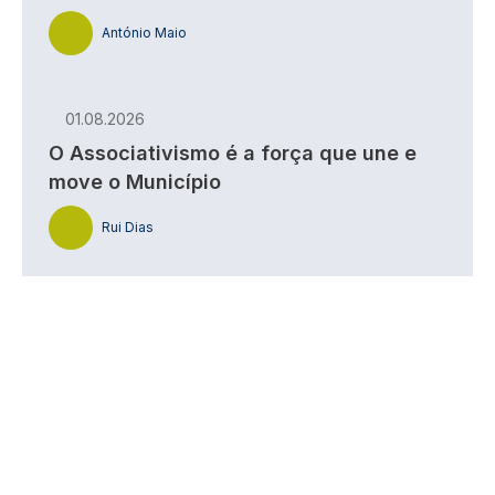
António Maio
01.08.2026
O Associativismo é a força que une e
move o Município
Rui Dias