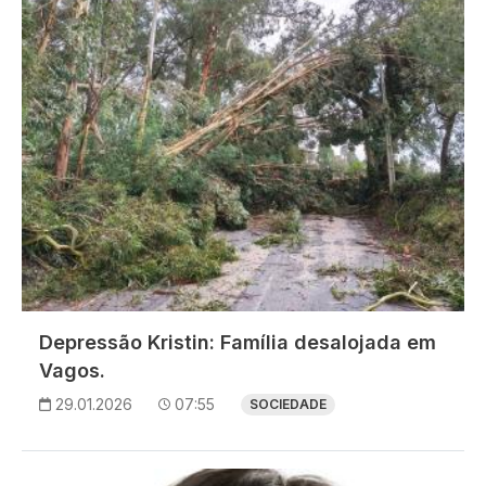
Depressão Kristin: Família desalojada em
Vagos.
29.01.2026
07:55
SOCIEDADE
Imagem