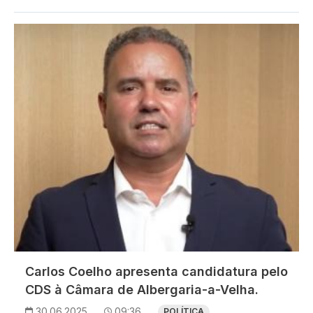
Imagem
Carlos Coelho apresenta candidatura pelo
CDS à Câmara de Albergaria-a-Velha.
30.06.2025
09:36
POLÍTICA