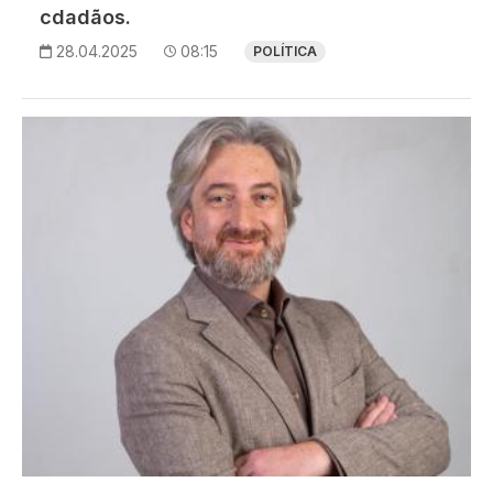
cdadãos.
28.04.2025
08:15
POLÍTICA
Imagem