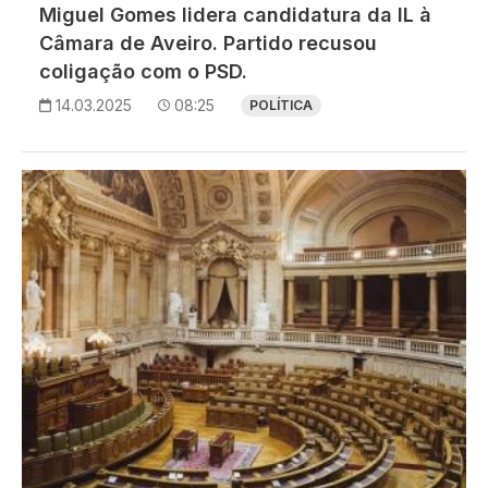
Miguel Gomes lidera candidatura da IL à
Câmara de Aveiro. Partido recusou
coligação com o PSD.
14.03.2025
08:25
POLÍTICA
Imagem