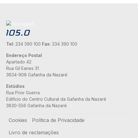
Tel:
234 390 100
Fax:
234 390 100
Endereço Postal
Apartado 42
Rua Gil Eanes 31
3834-908 Gafanha da Nazaré
Estúdios
Rua Prior Guerra
Edifício do Centro Cultural da Gafanha da Nazaré
3830-556 Gafanha da Nazaré
Rodapé
Cookies
Política de Privacidade
Livro de reclamações