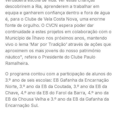
verdadeira escola de vida. Ver estas crianças
descobrirem a Ria, aprenderem a trabalhar em
equipa e ganharem confiança dentro e fora de água
é, para o Clube de Vela Costa Nova, uma enorme
fonte de orgulho. O CVCN espera poder dar
continuidade a estes projetos em colaboração com o
Município de Ílhavo nos próximos anos, mantendo
vivo o lema ‘Mar por Tradição’ através de ações que
aproximem os mais jovens do nosso património
náutico", refere o Presidente do Clube Paulo
Ramalheira.
O programa contou com a participação de alunos do
3.º ano de seis escolas: EB Gafanha da Encarnação
Norte, 3.º ano da EB da Coutada, 3.º ano da EB da
Chave, 4.º ano da EB do Farol da Barra, 4.º ano da
EB da Chousa Velha e 3.º ano da EB da Gafanha da
Encarnação Sul.