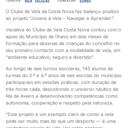
TÓPICOS
VELA
ESCOLAS
CONCELHO
ÍLHAVO
O Clube de Vela da Costa Nova faz balanço positivo
ao projeto “Jovens à Vela – Navegar e Aprender”.
Iniciativa do Clube de Vela Costa Nova contou com o
apoio do Município de Ílhavo em dois meses de
formação para dezenas de crianças do concelho no
seu primeiro contacto com a modalidade de vela, em
“ambiente educativo, seguro e divertido”.
Ao longo de seis turnos escolares, 145 alunos de
turmas do 3.º e 4.º anos de seis escolas do município
participaram em sessões práticas, com duração de
três horas cada, descobrindo o universo náutico da
Ria de Aveiro e desenvolvendo competências como
autonomia, cooperação e respeito pela natureza.
"Este projeto é um exemplo claro de como a vela
pode ser muito mais do que um desporto — é uma