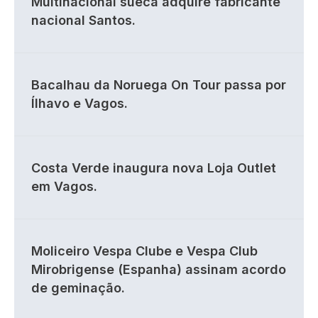
Multinacional sueca adquire fabricante
nacional Santos.
Bacalhau da Noruega On Tour passa por
Ílhavo e Vagos.
Costa Verde inaugura nova Loja Outlet
em Vagos.
Moliceiro Vespa Clube e Vespa Club
Mirobrigense (Espanha) assinam acordo
de geminação.