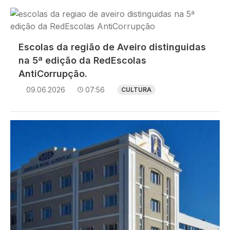
Imagem
Escolas da região de Aveiro distinguidas
na 5ª edição da RedEscolas
AntiCorrupção.
09.06.2026
07:56
CULTURA
Imagem