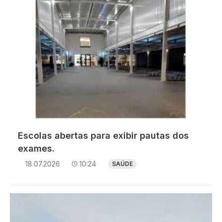
Escolas abertas para exibir pautas dos
exames.
18.07.2026
10:24
SAÚDE
Imagem