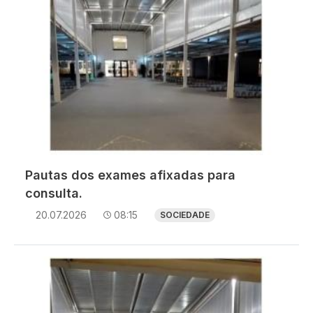
Pautas dos exames afixadas para
consulta.
20.07.2026
08:15
SOCIEDADE
Imagem