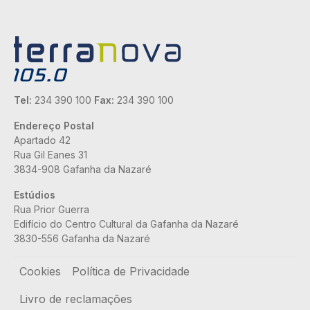
Tel:
234 390 100
Fax:
234 390 100
Endereço Postal
Apartado 42
Rua Gil Eanes 31
3834-908 Gafanha da Nazaré
Estúdios
Rua Prior Guerra
Edifício do Centro Cultural da Gafanha da Nazaré
3830-556 Gafanha da Nazaré
Rodapé
Cookies
Política de Privacidade
Livro de reclamações