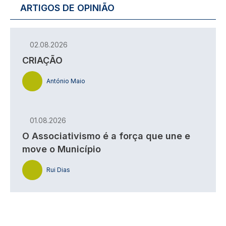
ARTIGOS DE OPINIÃO
02.08.2026
CRIAÇÃO
António Maio
01.08.2026
O Associativismo é a força que une e
move o Município
Rui Dias