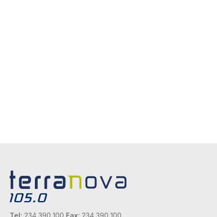
Tel:
234 390 100
Fax:
234 390 100