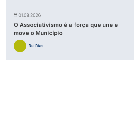
01.08.2026
O Associativismo é a força que une e
move o Município
Rui Dias