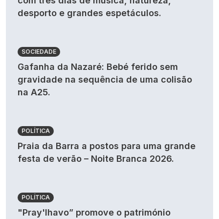
com três dias de música, natureza,
desporto e grandes espetáculos.
SOCIEDADE
Gafanha da Nazaré: Bebé ferido sem
gravidade na sequência de uma colisão
na A25.
POLÍTICA
Praia da Barra a postos para uma grande
festa de verão – Noite Branca 2026.
POLÍTICA
"Pray'lhavo” promove o património