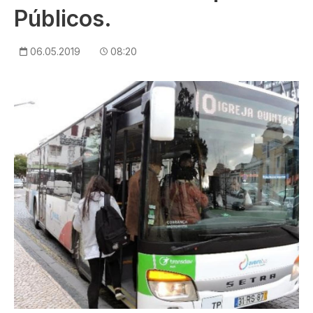
Públicos.
06.05.2019
08:20
Imagem