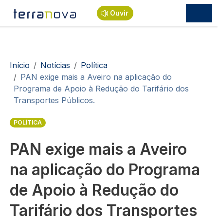
Passar para o conteúdo principal
Ouvir
Navegação estrutural
Início
Notícias
Política
PAN exige mais a Aveiro na aplicação do
Programa de Apoio à Redução do Tarifário dos
Transportes Públicos.
POLÍTICA
PAN exige mais a Aveiro
na aplicação do Programa
de Apoio à Redução do
Tarifário dos Transportes