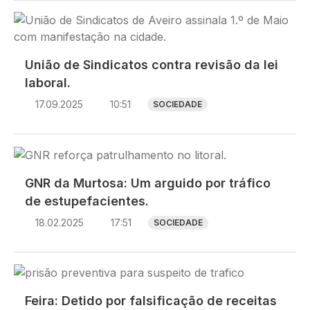
Imagem
União de Sindicatos contra revisão da lei
laboral.
17.09.2025
10:51
SOCIEDADE
Imagem
GNR da Murtosa: Um arguido por tráfico
de estupefacientes.
18.02.2025
17:51
SOCIEDADE
Imagem
Feira: Detido por falsificação de receitas