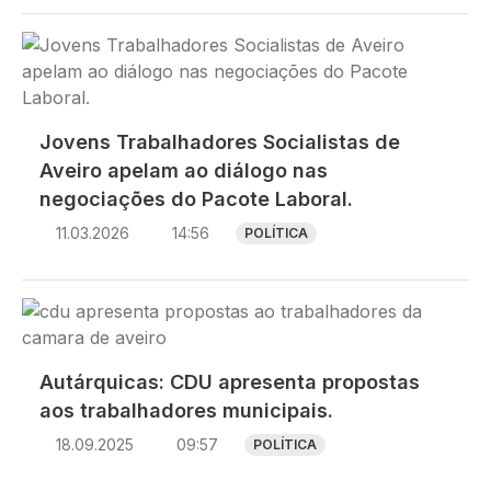
Imagem
Jovens Trabalhadores Socialistas de
Aveiro apelam ao diálogo nas
negociações do Pacote Laboral.
11.03.2026
14:56
POLÍTICA
Imagem
Autárquicas: CDU apresenta propostas
aos trabalhadores municipais.
18.09.2025
09:57
POLÍTICA