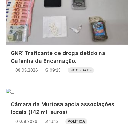
GNR: Traficante de droga detido na
Gafanha da Encarnação.
08.08.2026
09:25
SOCIEDADE
Imagem
Câmara da Murtosa apoia associações
locais (142 mil euros).
07.08.2026
16:15
POLÍTICA