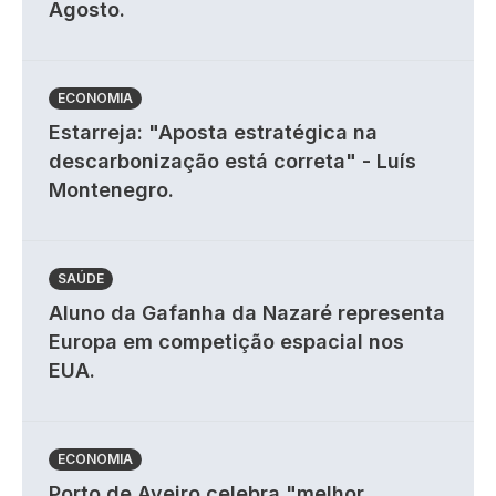
Agosto.
ECONOMIA
Estarreja: "Aposta estratégica na
descarbonização está correta" - Luís
Montenegro.
SAÚDE
Aluno da Gafanha da Nazaré representa
Europa em competição espacial nos
EUA.
ECONOMIA
Porto de Aveiro celebra "melhor