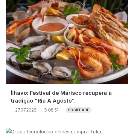
Ílhavo: Festival de Marisco recupera a
tradição "Ria A Agosto".
27.07.2026
08:51
SOCIEDADE
Imagem