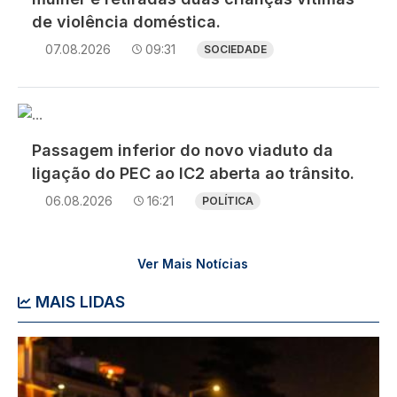
de violência doméstica.
07.08.2026
09:31
SOCIEDADE
Imagem
Passagem inferior do novo viaduto da
ligação do PEC ao IC2 aberta ao trânsito.
06.08.2026
16:21
POLÍTICA
Ver Mais Notícias
MAIS LIDAS
Imagem