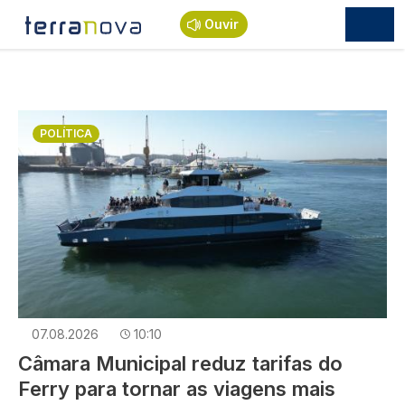
Passar para o conteúdo principal
Ouvir
Imagem
POLÍTICA
07.08.2026
10:10
Câmara Municipal reduz tarifas do
Ferry para tornar as viagens mais