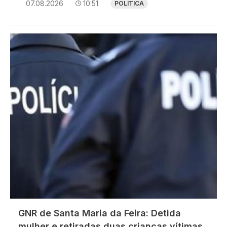
07.08.2026
10:51
POLÍTICA
Imagem
GNR de Santa Maria da Feira: Detida
mulher e retiradas duas crianças vítimas