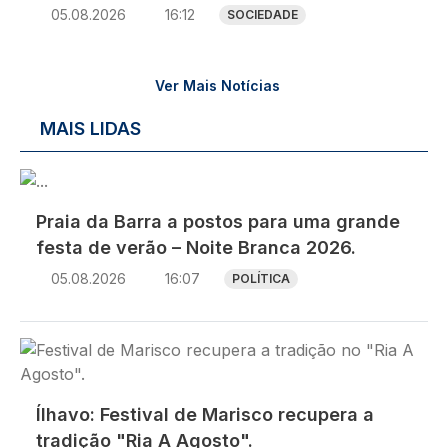
05.08.2026
16:12
SOCIEDADE
Ver Mais Notícias
MAIS LIDAS
Imagem
Praia da Barra a postos para uma grande
festa de verão – Noite Branca 2026.
05.08.2026
16:07
POLÍTICA
Imagem
Ílhavo: Festival de Marisco recupera a
tradição "Ria A Agosto".