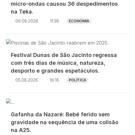
micro-ondas causou 36 despedimentos
na Teka.
06.08.2026
11:38
ECONOMIA
Imagem
Festival Dunas de São Jacinto regressa
com três dias de música, natureza,
desporto e grandes espetáculos.
05.08.2026
16:16
POLÍTICA
Imagem
Gafanha da Nazaré: Bebé ferido sem
gravidade na sequência de uma colisão
na A25.