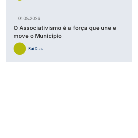
01.08.2026
O Associativismo é a força que une e
move o Município
Rui Dias