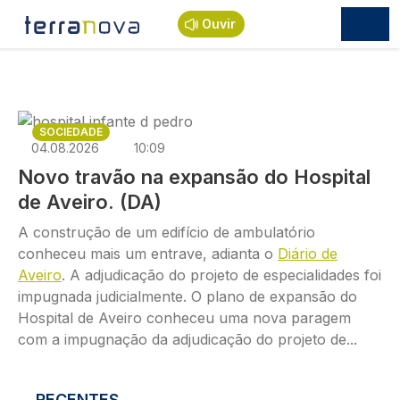
Passar para o conteúdo principal
Ouvir
Imagem
SOCIEDADE
04.08.2026
10:09
Novo travão na expansão do Hospital
de Aveiro. (DA)
A construção de um edifício de ambulatório
conheceu mais um entrave, adianta o
Diário de
Aveiro
. A adjudicação do projeto de especialidades foi
impugnada judicialmente. O plano de expansão do
Hospital de Aveiro conheceu uma nova paragem
com a impugnação da adjudicação do projeto de...
RECENTES