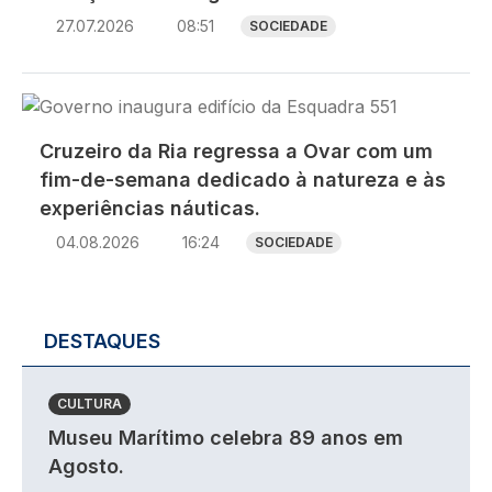
27.07.2026
08:51
SOCIEDADE
Imagem
Cruzeiro da Ria regressa a Ovar com um
fim-de-semana dedicado à natureza e às
experiências náuticas.
04.08.2026
16:24
SOCIEDADE
DESTAQUES
CULTURA
Museu Marítimo celebra 89 anos em
Agosto.