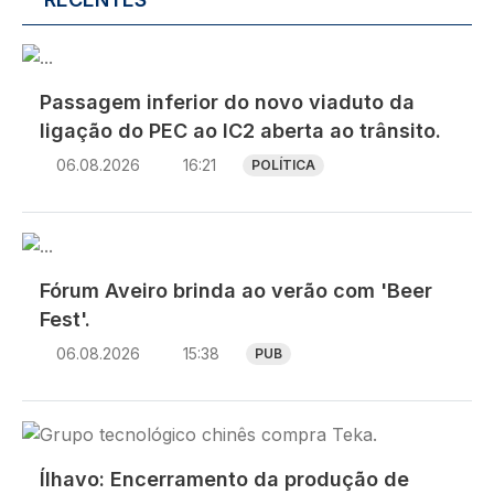
Imagem
Passagem inferior do novo viaduto da
ligação do PEC ao IC2 aberta ao trânsito.
06.08.2026
16:21
POLÍTICA
Imagem
Fórum Aveiro brinda ao verão com 'Beer
Fest'.
06.08.2026
15:38
PUB
Imagem
Ílhavo: Encerramento da produção de