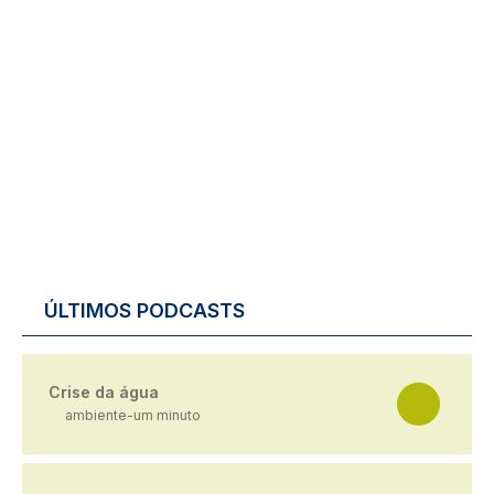
ÚLTIMOS PODCASTS
Crise da água
ambiente-um minuto