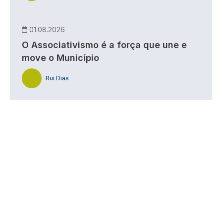
01.08.2026
O Associativismo é a força que une e
move o Município
Rui Dias