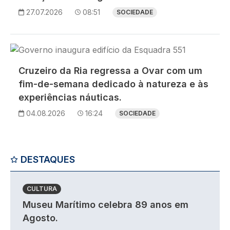
27.07.2026
08:51
SOCIEDADE
Imagem
Cruzeiro da Ria regressa a Ovar com um
fim-de-semana dedicado à natureza e às
experiências náuticas.
04.08.2026
16:24
SOCIEDADE
DESTAQUES
CULTURA
Museu Marítimo celebra 89 anos em
Agosto.