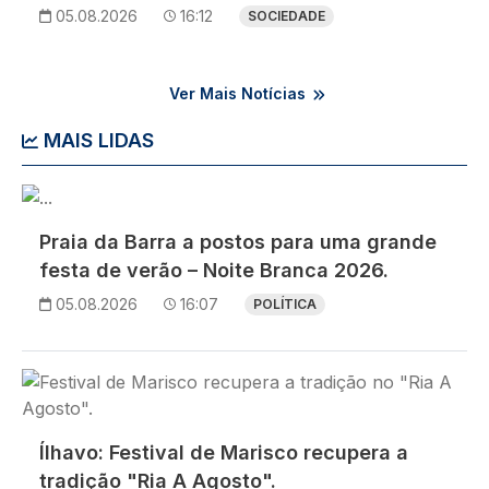
05.08.2026
16:12
SOCIEDADE
Ver Mais Notícias
MAIS LIDAS
Imagem
Praia da Barra a postos para uma grande
festa de verão – Noite Branca 2026.
05.08.2026
16:07
POLÍTICA
Imagem
Ílhavo: Festival de Marisco recupera a
tradição "Ria A Agosto".