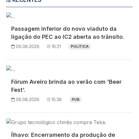
Imagem
Passagem inferior do novo viaduto da
ligação do PEC ao IC2 aberta ao trânsito.
06.08.2026
16:21
POLÍTICA
Imagem
Fórum Aveiro brinda ao verão com 'Beer
Fest'.
06.08.2026
15:38
PUB
Imagem
Ílhavo: Encerramento da produção de