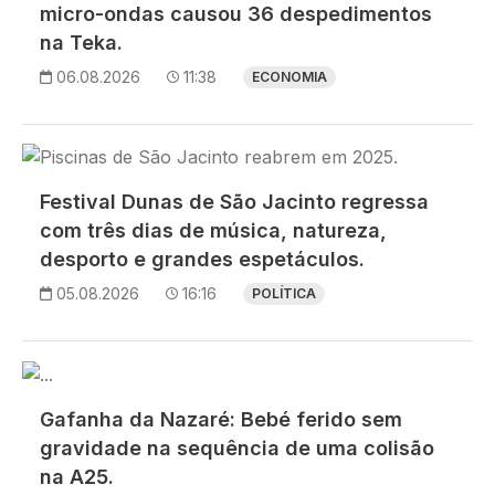
micro-ondas causou 36 despedimentos
na Teka.
06.08.2026
11:38
ECONOMIA
Imagem
Festival Dunas de São Jacinto regressa
com três dias de música, natureza,
desporto e grandes espetáculos.
05.08.2026
16:16
POLÍTICA
Imagem
Gafanha da Nazaré: Bebé ferido sem
gravidade na sequência de uma colisão
na A25.