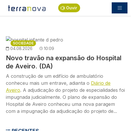
Passar para o conteúdo principal
Ouvir
Imagem
SOCIEDADE
04.08.2026
10:09
Novo travão na expansão do Hospital
de Aveiro. (DA)
A construção de um edifício de ambulatório
conheceu mais um entrave, adianta o
Diário de
Aveiro
. A adjudicação do projeto de especialidades foi
impugnada judicialmente. O plano de expansão do
Hospital de Aveiro conheceu uma nova paragem
com a impugnação da adjudicação do projeto de...
RECENTES