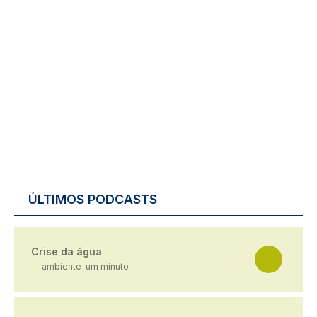
ÚLTIMOS PODCASTS
Crise da água
ambiente-um minuto