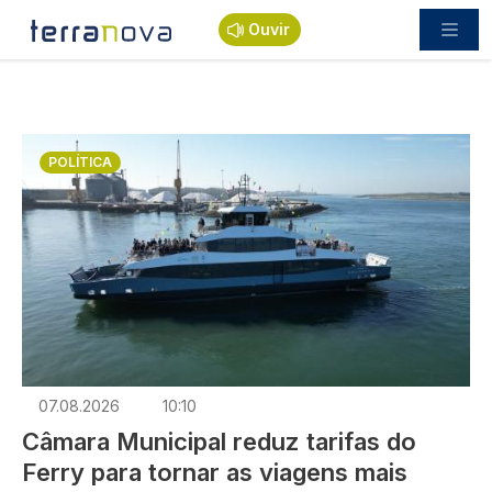
Passar para o conteúdo principal
Ouvir
Imagem
POLÍTICA
07.08.2026
10:10
Câmara Municipal reduz tarifas do
Ferry para tornar as viagens mais