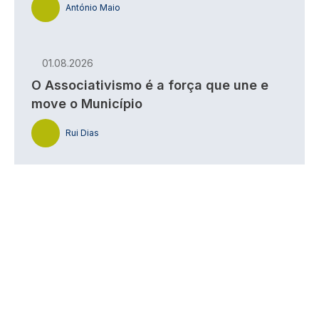
António Maio
01.08.2026
O Associativismo é a força que une e
move o Município
Rui Dias