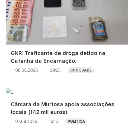
GNR: Traficante de droga detido na
Gafanha da Encarnação.
08.08.2026
09:25
SOCIEDADE
Imagem
Câmara da Murtosa apoia associações
locais (142 mil euros).
07.08.2026
16:15
POLÍTICA