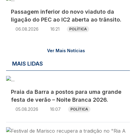
Passagem inferior do novo viaduto da
ligação do PEC ao IC2 aberta ao trânsito.
06.08.2026
16:21
POLÍTICA
Ver Mais Notícias
MAIS LIDAS
Imagem
Praia da Barra a postos para uma grande
festa de verão – Noite Branca 2026.
05.08.2026
16:07
POLÍTICA
Imagem