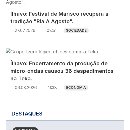
Ílhavo: Festival de Marisco recupera a
tradição "Ria A Agosto".
27.07.2026
08:51
SOCIEDADE
Imagem
Ílhavo: Encerramento da produção de
micro-ondas causou 36 despedimentos
na Teka.
06.08.2026
11:38
ECONOMIA
DESTAQUES