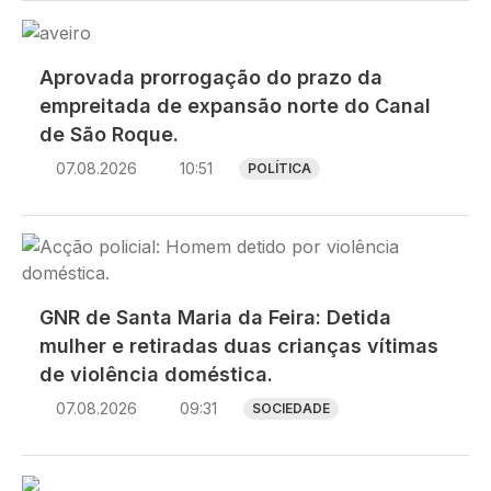
Imagem
Aprovada prorrogação do prazo da
empreitada de expansão norte do Canal
de São Roque.
07.08.2026
10:51
POLÍTICA
Imagem
GNR de Santa Maria da Feira: Detida
mulher e retiradas duas crianças vítimas
de violência doméstica.
07.08.2026
09:31
SOCIEDADE
Imagem