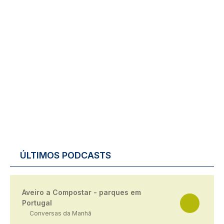
ÚLTIMOS PODCASTS
Aveiro a Compostar - parques em
Portugal
Conversas da Manhã