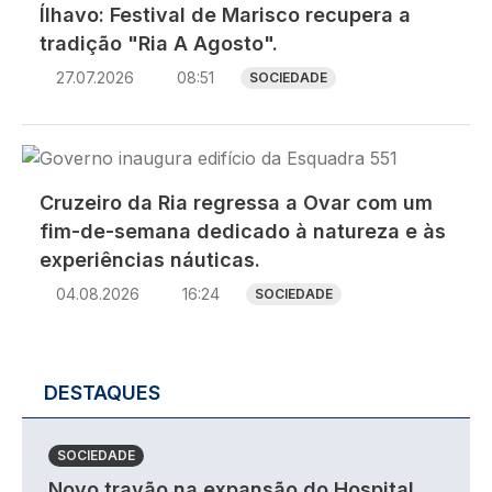
Ílhavo: Festival de Marisco recupera a
tradição "Ria A Agosto".
27.07.2026
08:51
SOCIEDADE
Imagem
Cruzeiro da Ria regressa a Ovar com um
fim-de-semana dedicado à natureza e às
experiências náuticas.
04.08.2026
16:24
SOCIEDADE
DESTAQUES
SOCIEDADE
Novo travão na expansão do Hospital