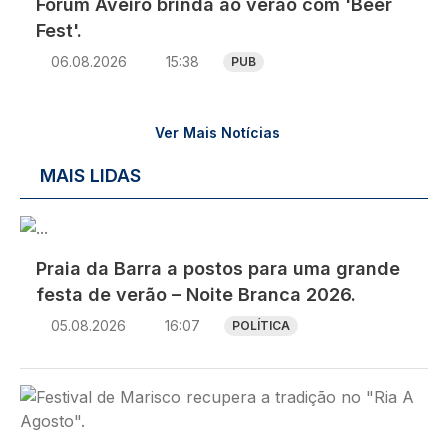
Fórum Aveiro brinda ao verão com 'Beer
Fest'.
06.08.2026
15:38
PUB
Ver Mais Notícias
MAIS LIDAS
Imagem
Praia da Barra a postos para uma grande
festa de verão – Noite Branca 2026.
05.08.2026
16:07
POLÍTICA
Imagem