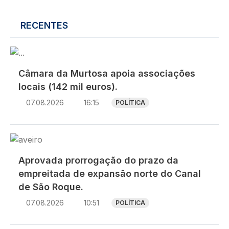
RECENTES
Imagem
Câmara da Murtosa apoia associações
locais (142 mil euros).
07.08.2026
16:15
POLÍTICA
Imagem
Aprovada prorrogação do prazo da
empreitada de expansão norte do Canal
de São Roque.
07.08.2026
10:51
POLÍTICA