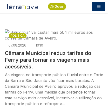
Passar para o conteúdo principal
Ouvir
Imagem
POLÍTICA
07.08.2026
10:10
Câmara Municipal reduz tarifas do
Ferry para tornar as viagens mais
acessíveis.
As viagens no transporte público fluvial entre o Forte
da Barra e São Jacinto vão ficar mais baratas. A
Câmara Municipal de Aveiro aprovou a redução das
tarifas do Ferry, uma medida que pretende tornar
este serviço mais acessível, incentivar a utilização do
transporte público e reforçar a...