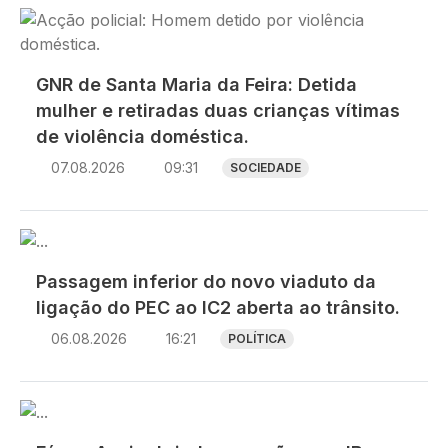
Imagem
GNR de Santa Maria da Feira: Detida
mulher e retiradas duas crianças vítimas
de violência doméstica.
07.08.2026
09:31
SOCIEDADE
Imagem
Passagem inferior do novo viaduto da
ligação do PEC ao IC2 aberta ao trânsito.
06.08.2026
16:21
POLÍTICA
Imagem