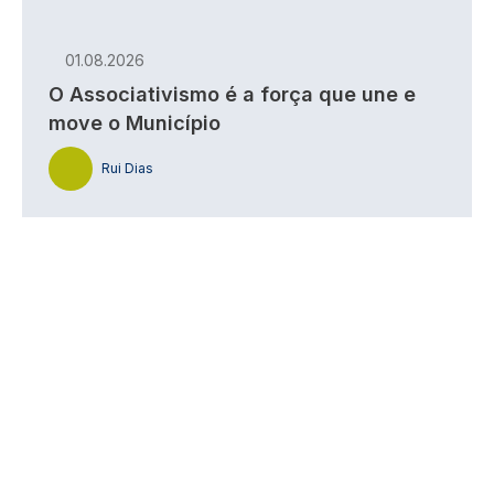
01.08.2026
O Associativismo é a força que une e
move o Município
Rui Dias