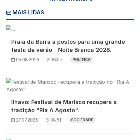
MAIS LIDAS
Imagem
Praia da Barra a postos para uma grande
festa de verão – Noite Branca 2026.
05.08.2026
16:07
POLÍTICA
Imagem
Ílhavo: Festival de Marisco recupera a
tradição "Ria A Agosto".
27.07.2026
08:51
SOCIEDADE