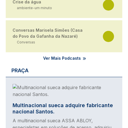
Crise da água
ambiente-um minuto
Conversas Marisela Simões (Casa
do Povo da Gafanha da Nazaré)
Conversas
Ver Mais Podcasts
PRAÇA
Imagem
Multinacional sueca adquire fabricante
nacional Santos.
A multinacional sueca ASSA ABLOY,
especialistas em soluções de acesso, adquiriu