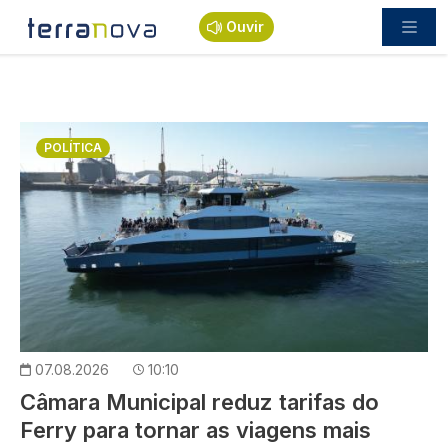
Passar para o conteúdo principal
Ouvir
Imagem
POLÍTICA
07.08.2026
10:10
Câmara Municipal reduz tarifas do
Ferry para tornar as viagens mais