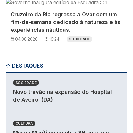
Imagem
Cruzeiro da Ria regressa a Ovar com um
fim-de-semana dedicado à natureza e às
experiências náuticas.
04.08.2026
16:24
SOCIEDADE
DESTAQUES
SOCIEDADE
Novo travão na expansão do Hospital
de Aveiro. (DA)
CULTURA
Museu Marítimo celebra 89 anos em