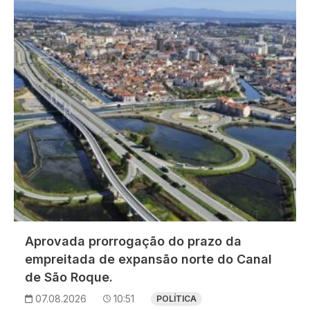
Imagem
Aprovada prorrogação do prazo da
empreitada de expansão norte do Canal
de São Roque.
07.08.2026
10:51
POLÍTICA